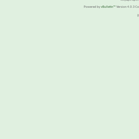
Powered by
vBulletin™
Version 4.0.3 Cop
(