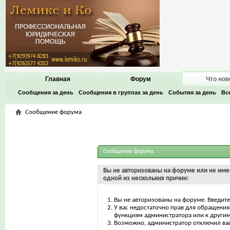
Главная
Форум
Что нов
Сообщения за день
Сообщения в группах за день
События за день
Вс
Сообщение форума
Сообщение форума
Вы не авторизованы на форуме или не имее
одной из нескольких причин:
Вы не авторизованы на форуме. Введите
У вас недостаточно прав для обращения 
функциям администратора или к други
Возможно, администратор отключил ваш