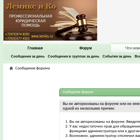
Главная
Форум
Что нов
Сообщения за день
Сообщения в группах за день
События за день
Вс
Сообщение форума
Сообщение форума
Вы не авторизованы на форуме или не имее
одной из нескольких причин:
Вы не авторизованы на форуме. Введите
У вас недостаточно прав для обращения 
функциям администратора или к други
Возможно, администратор отключил ваш