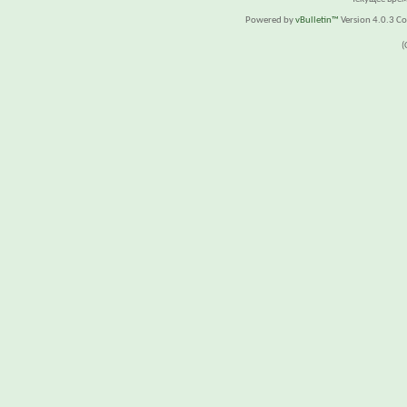
Powered by
vBulletin™
Version 4.0.3 Cop
(