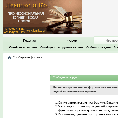
Главная
Форум
Что нов
Сообщения за день
Сообщения в группах за день
События за день
Вс
Сообщение форума
Сообщение форума
Вы не авторизованы на форуме или не имее
одной из нескольких причин:
Вы не авторизованы на форуме. Введите
У вас недостаточно прав для обращения 
функциям администратора или к други
Возможно, администратор отключил ваш