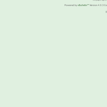
Powered by
vBulletin™
Version 4.0.3 Cop
(