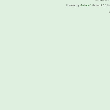
Powered by
vBulletin™
Version 4.0.3 Cop
(