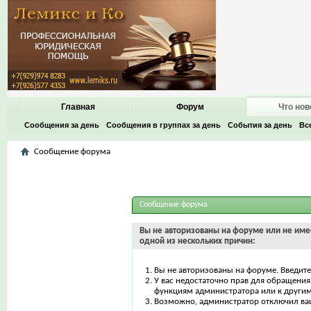
Главная
Форум
Что нов
Сообщения за день
Сообщения в группах за день
События за день
Вс
Сообщение форума
Сообщение форума
Вы не авторизованы на форуме или не имее
одной из нескольких причин:
Вы не авторизованы на форуме. Введите
У вас недостаточно прав для обращения 
функциям администратора или к други
Возможно, администратор отключил ваш