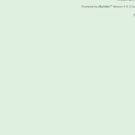
Powered by
vBulletin™
Version 4.0.3 Cop