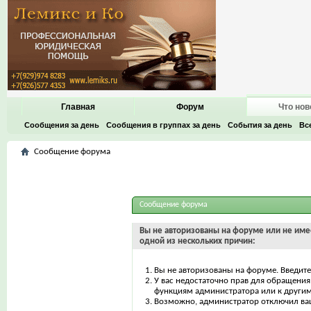
Главная
Форум
Что нов
Сообщения за день
Сообщения в группах за день
События за день
Вс
Сообщение форума
Сообщение форума
Вы не авторизованы на форуме или не имее
одной из нескольких причин:
Вы не авторизованы на форуме. Введите
У вас недостаточно прав для обращения 
функциям администратора или к други
Возможно, администратор отключил ваш