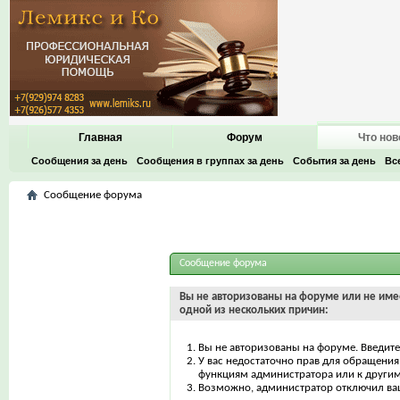
Главная
Форум
Что нов
Сообщения за день
Сообщения в группах за день
События за день
Вс
Сообщение форума
Сообщение форума
Вы не авторизованы на форуме или не имее
одной из нескольких причин:
Вы не авторизованы на форуме. Введите
У вас недостаточно прав для обращения 
функциям администратора или к други
Возможно, администратор отключил ваш