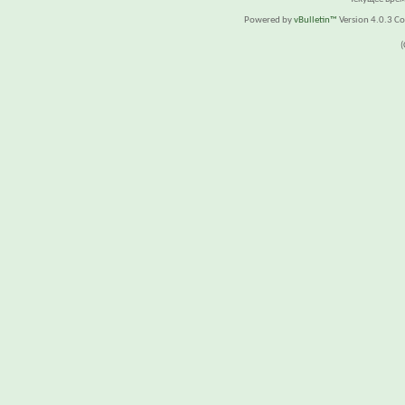
Powered by
vBulletin™
Version 4.0.3 Cop