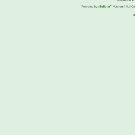
Powered by
vBulletin™
Version 4.0.3 Cop
(