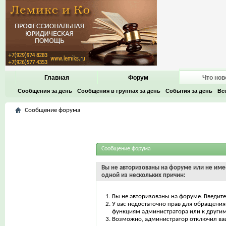
Главная
Форум
Что нов
Сообщения за день
Сообщения в группах за день
События за день
Вс
Сообщение форума
Сообщение форума
Вы не авторизованы на форуме или не имее
одной из нескольких причин:
Вы не авторизованы на форуме. Введите
У вас недостаточно прав для обращения 
функциям администратора или к други
Возможно, администратор отключил ваш