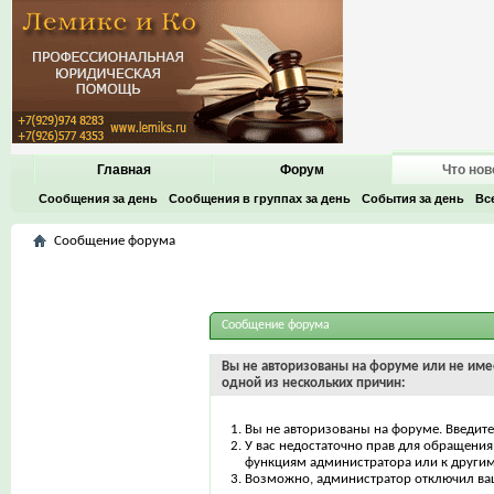
Главная
Форум
Что нов
Сообщения за день
Сообщения в группах за день
События за день
Вс
Сообщение форума
Сообщение форума
Вы не авторизованы на форуме или не имее
одной из нескольких причин:
Вы не авторизованы на форуме. Введите
У вас недостаточно прав для обращения 
функциям администратора или к други
Возможно, администратор отключил ваш