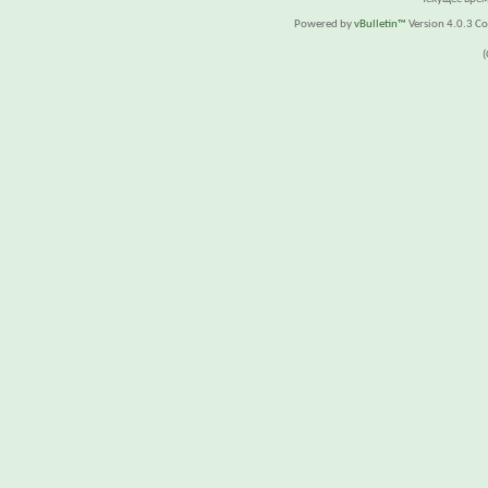
Powered by
vBulletin™
Version 4.0.3 Cop