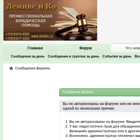
Главная
Форум
Что нов
Сообщения за день
Сообщения в группах за день
События за день
Вс
Сообщение форума
Сообщение форума
Вы не авторизованы на форуме или не имее
одной из нескольких причин:
Вы не авторизованы на форуме. Введите
У вас недостаточно прав для обращения 
функциям администратора или к други
Возможно, администратор отключил ваш