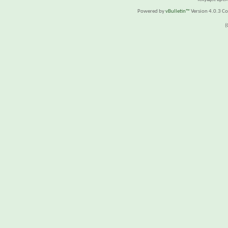
Powered by
vBulletin™
Version 4.0.3 Cop
(