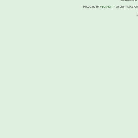
Powered by
vBulletin™
Version 4.0.3 Cop