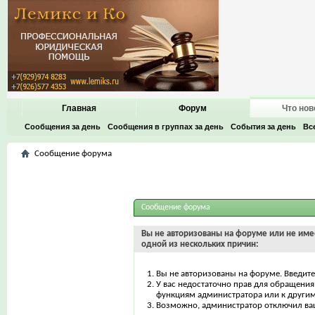
Главная
Форум
Что нов
Сообщения за день
Сообщения в группах за день
События за день
Вс
Сообщение форума
Сообщение форума
Вы не авторизованы на форуме или не имее
одной из нескольких причин:
Вы не авторизованы на форуме. Введите
У вас недостаточно прав для обращения 
функциям администратора или к други
Возможно, администратор отключил ваш