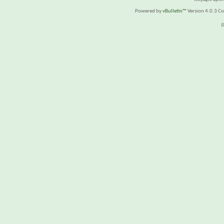
Powered by
vBulletin™
Version 4.0.3 Cop
(