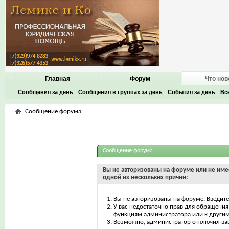
Главная
Форум
Что нов
Сообщения за день
Сообщения в группах за день
События за день
Вс
Сообщение форума
Сообщение форума
Вы не авторизованы на форуме или не имее
одной из нескольких причин:
Вы не авторизованы на форуме. Введите
У вас недостаточно прав для обращения 
функциям администратора или к други
Возможно, администратор отключил ваш