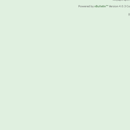
Powered by
vBulletin™
Version 4.0.3 Cop
(