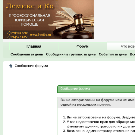
Главная
Форум
Что нов
Сообщения за день
Сообщения в группах за день
События за день
Вс
Сообщение форума
Сообщение форума
Вы не авторизованы на форуме или не имее
одной из нескольких причин:
Вы не авторизованы на форуме. Введите
У вас недостаточно прав для обращения 
функциям администратора или к други
Возможно, администратор отключил ваш