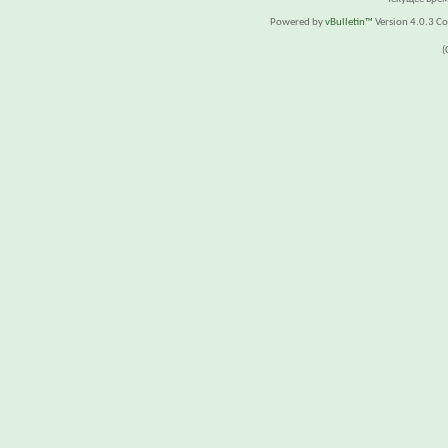
Powered by
vBulletin™
Version 4.0.3 Cop
(