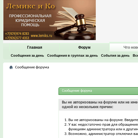
Главная
Форум
Что нов
Сообщения за день
Сообщения в группах за день
События за день
Вс
Сообщение форума
Сообщение форума
Вы не авторизованы на форуме или не имее
одной из нескольких причин:
Вы не авторизованы на форуме. Введите
У вас недостаточно прав для обращения 
функциям администратора или к други
Возможно, администратор отключил ваш