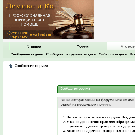
Главная
Форум
Что нов
Сообщения за день
Сообщения в группах за день
События за день
Вс
Сообщение форума
Сообщение форума
Вы не авторизованы на форуме или не имее
одной из нескольких причин:
Вы не авторизованы на форуме. Введите
У вас недостаточно прав для обращения 
функциям администратора или к други
Возможно, администратор отключил ваш