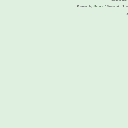
Powered by
vBulletin™
Version 4.0.3 Cop
(