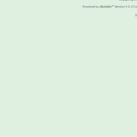
Powered by
vBulletin™
Version 4.0.3 Cop
(