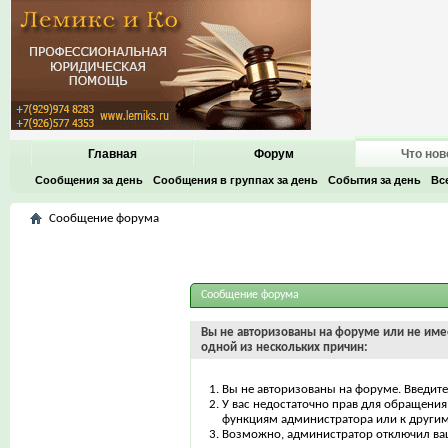
Главная
Форум
Что нов
Сообщения за день
Сообщения в группах за день
События за день
Вс
Сообщение форума
Сообщение форума
Вы не авторизованы на форуме или не имее
одной из нескольких причин:
Вы не авторизованы на форуме. Введите
У вас недостаточно прав для обращения 
функциям администратора или к други
Возможно, администратор отключил ваш