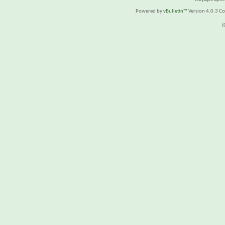
Powered by
vBulletin™
Version 4.0.3 Cop
(