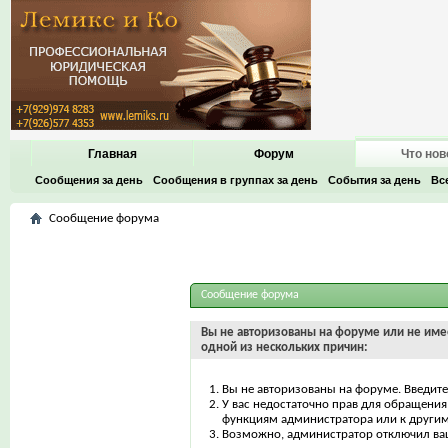
Главная
Форум
Что нов
Сообщения за день
Сообщения в группах за день
События за день
Вс
Сообщение форума
Сообщение форума
Вы не авторизованы на форуме или не имее
одной из нескольких причин:
Вы не авторизованы на форуме. Введите
У вас недостаточно прав для обращения 
функциям администратора или к други
Возможно, администратор отключил ваш