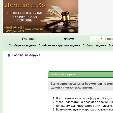
Главная
Форум
Что нов
Сообщения за день
Сообщения в группах за день
События за день
Вс
Сообщение форума
Сообщение форума
Вы не авторизованы на форуме или не имее
одной из нескольких причин:
Вы не авторизованы на форуме. Введите
У вас недостаточно прав для обращения 
функциям администратора или к други
Возможно, администратор отключил ваш