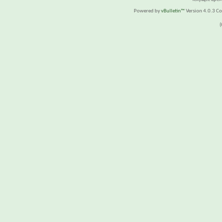
Powered by
vBulletin™
Version 4.0.3 Cop