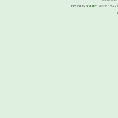
Powered by
vBulletin™
Version 4.0.3 Cop
(