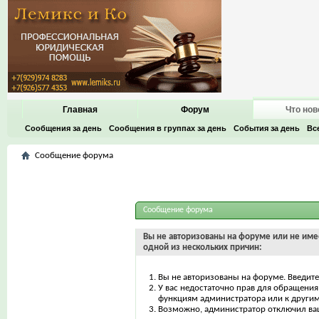
Главная
Форум
Что нов
Сообщения за день
Сообщения в группах за день
События за день
Вс
Сообщение форума
Сообщение форума
Вы не авторизованы на форуме или не имее
одной из нескольких причин:
Вы не авторизованы на форуме. Введите
У вас недостаточно прав для обращения 
функциям администратора или к други
Возможно, администратор отключил ваш