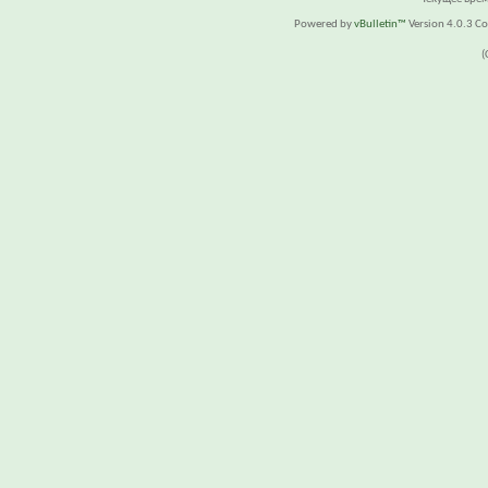
Powered by
vBulletin™
Version 4.0.3 Cop
(