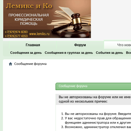
Главная
Форум
Что нов
Сообщения за день
Сообщения в группах за день
События за день
Вс
Сообщение форума
Сообщение форума
Вы не авторизованы на форуме или не имее
одной из нескольких причин:
Вы не авторизованы на форуме. Введите
У вас недостаточно прав для обращения 
функциям администратора или к други
Возможно, администратор отключил ваш