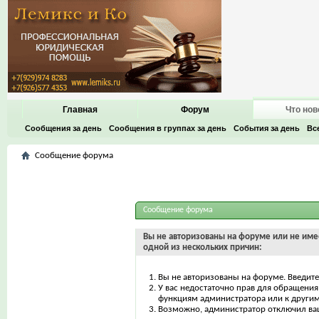
Главная
Форум
Что нов
Сообщения за день
Сообщения в группах за день
События за день
Вс
Сообщение форума
Сообщение форума
Вы не авторизованы на форуме или не имее
одной из нескольких причин:
Вы не авторизованы на форуме. Введите
У вас недостаточно прав для обращения 
функциям администратора или к други
Возможно, администратор отключил ваш