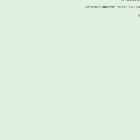
Powered by
vBulletin™
Version 4.0.3 Cop
(