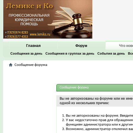
Главная
Форум
Что нов
Сообщения за день
Сообщения в группах за день
События за день
Вс
Сообщение форума
Сообщение форума
Вы не авторизованы на форуме или не имее
одной из нескольких причин:
Вы не авторизованы на форуме. Введите
У вас недостаточно прав для обращения 
функциям администратора или к други
Возможно, администратор отключил ваш