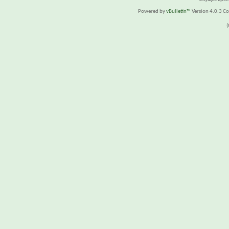
Powered by
vBulletin™
Version 4.0.3 Cop