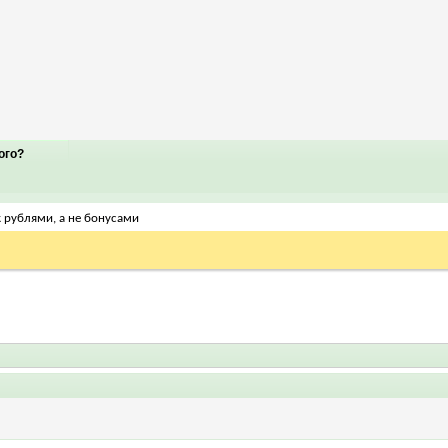
ого?
 рублями, а не бонусами