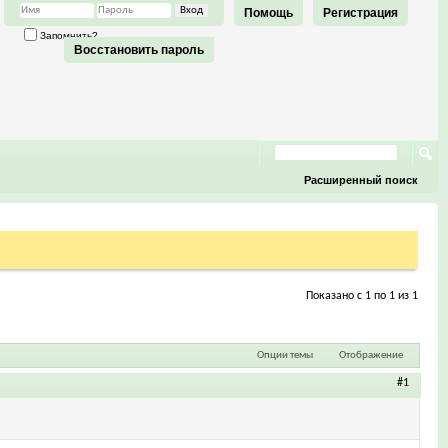
Помощь
Регистрация
Запомнить?
Восстановить пароль
Расширенный поиск
Показано с 1 по 1 из 1
Опции темы
Отображение
#1