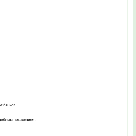
т банков.
 удобным погашением.