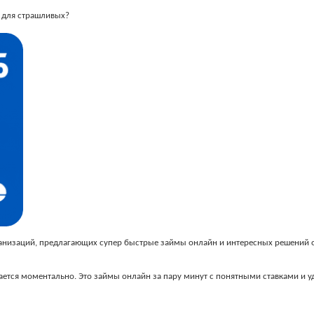
и для страшливых?
ганизаций, предлагающих супер быстрые займы онлайн и интересных решений о
имается моментально. Это займы онлайн за пару минут с понятными ставками и