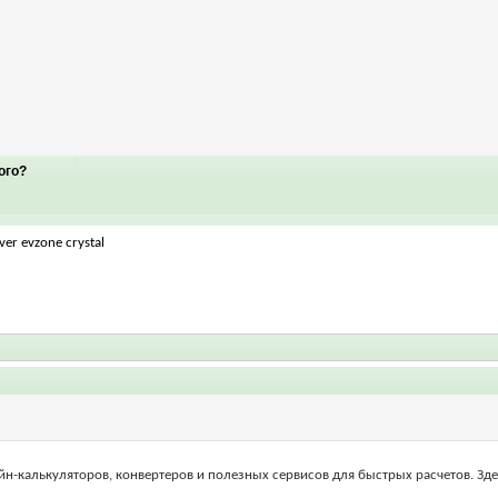
ого?
er evzone crystal
лайн-калькуляторов, конвертеров и полезных сервисов для быстрых расчетов. Зд