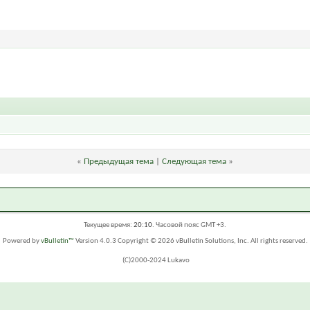
«
Предыдущая тема
|
Следующая тема
»
Текущее время:
20:10
. Часовой пояс GMT +3.
Powered by
vBulletin™
Version 4.0.3 Copyright © 2026 vBulletin Solutions, Inc. All rights reserved.
(C)2000-2024 Lukavo