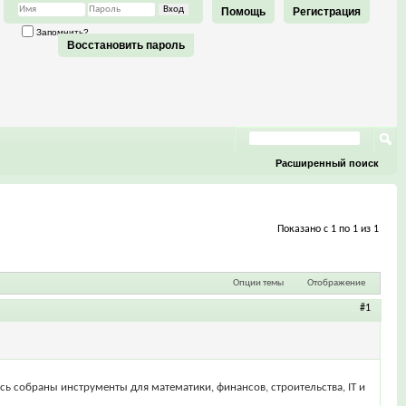
Помощь
Регистрация
Запомнить?
Восстановить пароль
Расширенный поиск
Показано с 1 по 1 из 1
Опции темы
Отображение
#1
есь собраны инструменты для математики, финансов, строительства, IT и