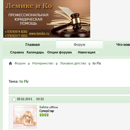
Главная
Форум
Что нов
Справка
Календарь
Опции форума
Навигация
Форум
Материнство
Лукавое детство
to Fly
Тема:
to Fly
18.02.2011
10:32
Salma
offline
СуперСтар