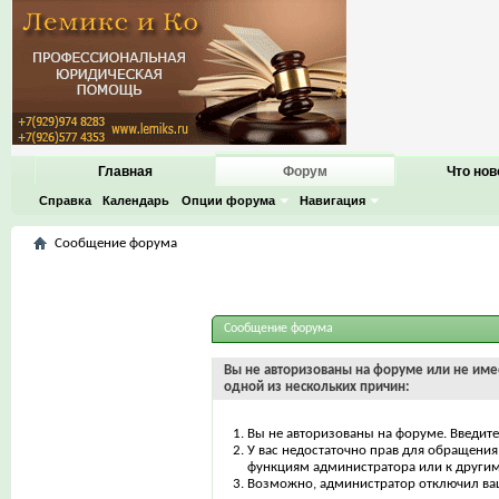
Главная
Форум
Что нов
Справка
Календарь
Опции форума
Навигация
Сообщение форума
Сообщение форума
Вы не авторизованы на форуме или не имее
одной из нескольких причин:
Вы не авторизованы на форуме. Введите
У вас недостаточно прав для обращения 
функциям администратора или к други
Возможно, администратор отключил ваш