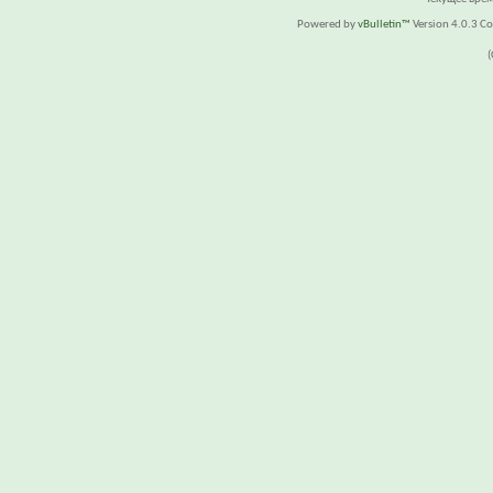
Powered by
vBulletin™
Version 4.0.3 Cop