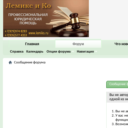
Главная
Форум
Что нов
Справка
Календарь
Опции форума
Навигация
Сообщение форума
Сообщение 
Вы не авто
одной из н
Вы не а
У вас н
функци
Возможн