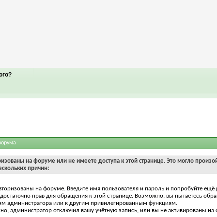
ого?
форума
ризованы на форуме или не имеете доступа к этой странице. Это могло произо
ескольких причин:
вторизованы на форуме. Введите имя пользователя и пароль и попробуйте ещё 
едостаточно прав для обращения к этой странице. Возможно, вы пытаетесь обра
ям администратора или к другим привилегированным функциям.
о, администратор отключил вашу учётную запись, или вы не активированы на 