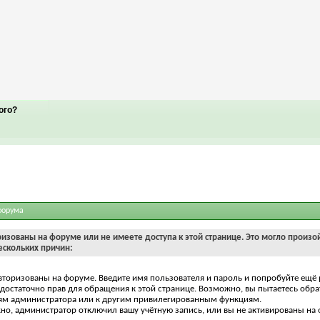
ого?
форума
ризованы на форуме или не имеете доступа к этой странице. Это могло произо
ескольких причин:
вторизованы на форуме. Введите имя пользователя и пароль и попробуйте ещё 
едостаточно прав для обращения к этой странице. Возможно, вы пытаетесь обра
ям администратора или к другим привилегированным функциям.
о, администратор отключил вашу учётную запись, или вы не активированы на 