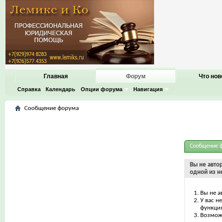
Главная
Форум
Что нов
Справка
Календарь
Опции форума
Навигация
Сообщение форума
Сообщение 
Вы не авто
одной из н
Вы не а
У вас н
функци
Возможн