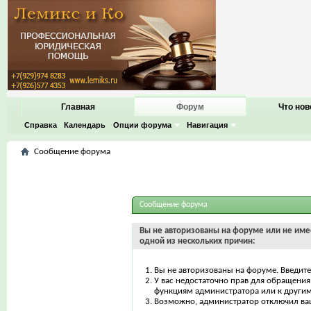
Главная
Форум
Что нов
Справка
Календарь
Опции форума
Навигация
Сообщение форума
Сообщение форума
Вы не авторизованы на форуме или не имее
одной из нескольких причин:
Вы не авторизованы на форуме. Введите
У вас недостаточно прав для обращения 
функциям администратора или к други
Возможно, администратор отключил ваш