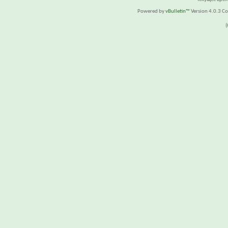
Powered by
vBulletin™
Version 4.0.3 Cop