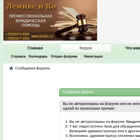
Главная
Форум
Что нов
Справка
Календарь
Опции форума
Навигация
Сообщение форума
Сообщение форума
Вы не авторизованы на форуме или не имее
одной из нескольких причин:
Вы не авторизованы на форуме. Введите
У вас недостаточно прав для обращения 
функциям администратора или к други
Возможно, администратор отключил ваш