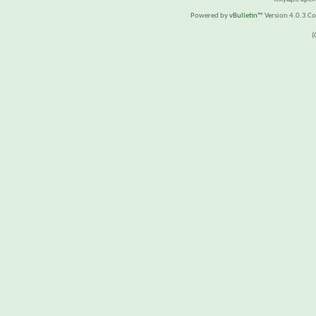
Powered by
vBulletin™
Version 4.0.3 Cop
(