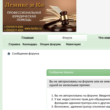
Главная
Форум
Что нов
Справка
Календарь
Опции форума
Навигация
Сообщение форума
Сообщение форума
Вы не авторизованы на форуме или не имее
одной из нескольких причин:
Вы не авторизованы на форуме. Введите
У вас недостаточно прав для обращения 
функциям администратора или к други
Возможно, администратор отключил ваш