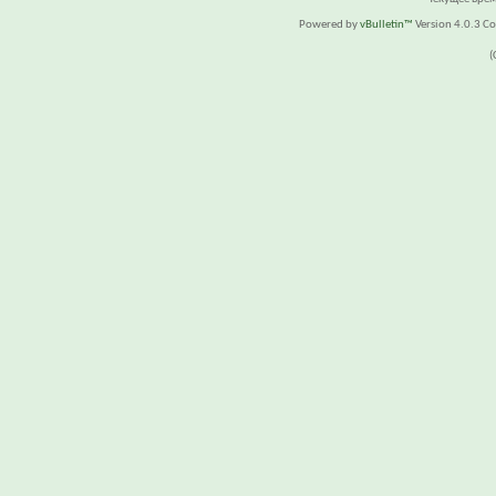
Powered by
vBulletin™
Version 4.0.3 Cop
(