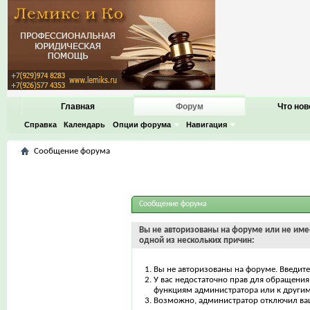
Главная
Форум
Что нов
Справка
Календарь
Опции форума
Навигация
Сообщение форума
Сообщение форума
Вы не авторизованы на форуме или не имее
одной из нескольких причин:
Вы не авторизованы на форуме. Введите
У вас недостаточно прав для обращения 
функциям администратора или к други
Возможно, администратор отключил ваш