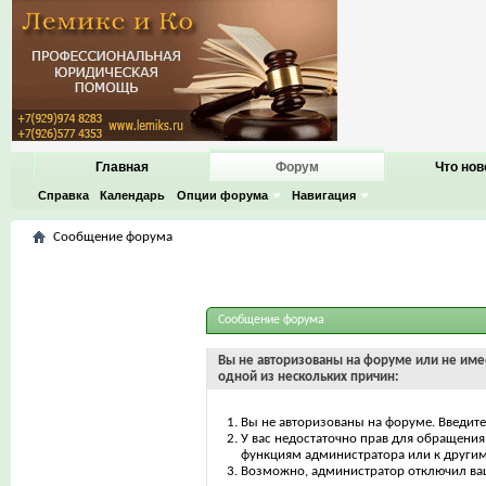
Главная
Форум
Что нов
Справка
Календарь
Опции форума
Навигация
Сообщение форума
Сообщение форума
Вы не авторизованы на форуме или не имее
одной из нескольких причин:
Вы не авторизованы на форуме. Введите
У вас недостаточно прав для обращения 
функциям администратора или к други
Возможно, администратор отключил ваш