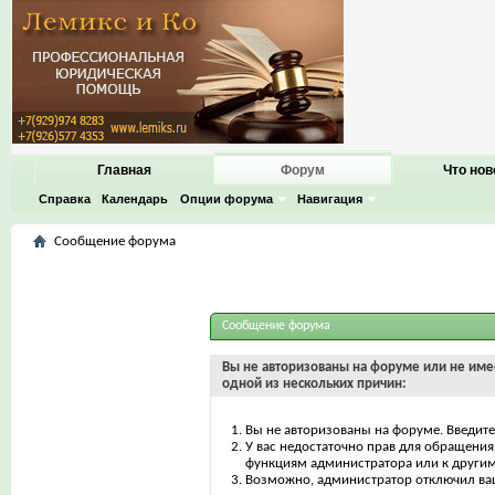
Главная
Форум
Что нов
Справка
Календарь
Опции форума
Навигация
Сообщение форума
Сообщение форума
Вы не авторизованы на форуме или не имее
одной из нескольких причин:
Вы не авторизованы на форуме. Введите
У вас недостаточно прав для обращения 
функциям администратора или к други
Возможно, администратор отключил ваш