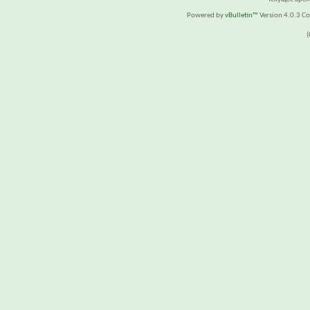
Powered by
vBulletin™
Version 4.0.3 Cop