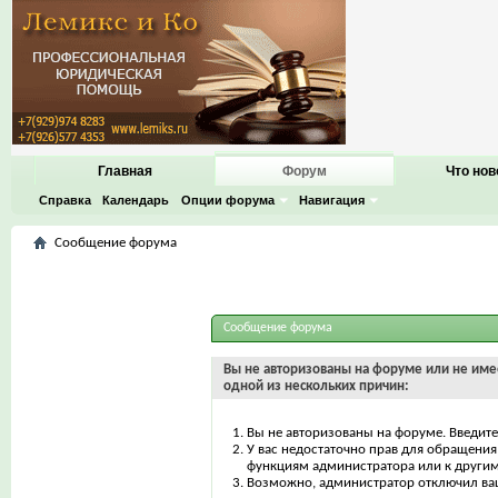
Главная
Форум
Что нов
Справка
Календарь
Опции форума
Навигация
Сообщение форума
Сообщение форума
Вы не авторизованы на форуме или не имее
одной из нескольких причин:
Вы не авторизованы на форуме. Введите
У вас недостаточно прав для обращения 
функциям администратора или к други
Возможно, администратор отключил ваш