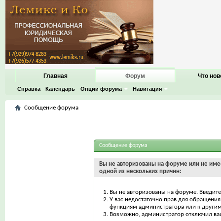
Главная
Форум
Что нов
Справка
Календарь
Опции форума
Навигация
Сообщение форума
Сообщение форума
Вы не авторизованы на форуме или не имее
одной из нескольких причин:
Вы не авторизованы на форуме. Введите
У вас недостаточно прав для обращения 
функциям администратора или к други
Возможно, администратор отключил ваш