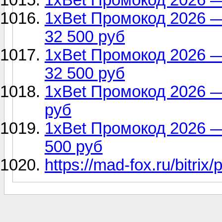
1xBet Промокод 2026 
32 500 руб
1xBet Промокод 2026 
32 500 руб
1xBet Промокод 2026 —
руб
1xBet Промокод 2026 —
500 руб
https://mad-fox.ru/bitri