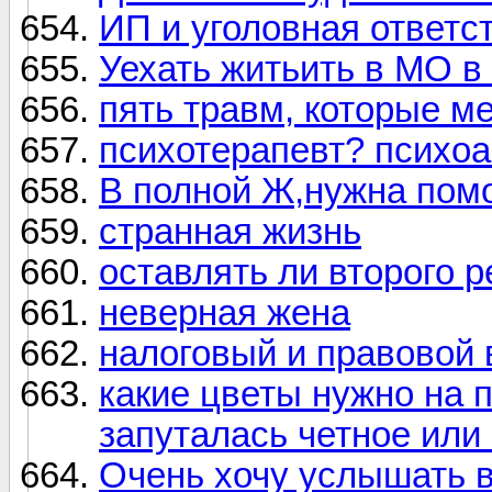
ИП и уголовная ответс
Уехать житьить в МО в
пять травм, которые 
психотерапевт? психо
В полной Ж,нужна пом
странная жизнь
оставлять ли второго 
неверная жена
налоговый и правовой 
какие цветы нужно на п
запуталась четное или
Очень хочу услышать в