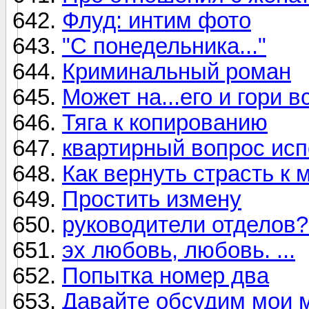
Флуд: интим фото
"С понедельника..."
Криминальный роман
Может на...его и гори 
Тяга к копированию
квартирный вопрос исп
Как вернуть страсть к 
Простить измену
руководители отделов?
эх любовь, любовь. ...
Попытка номер два
Давайте обсудим мои 