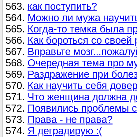
как поступить?
Можно ли мужа научит
Когда-то темка была п
Как бороться со своей
Вправьте мозг...пожалу
Очередная тема про м
Раздражение при боле
Как научить себя дове
Что женщина должна де
Появились проблемы с
Права - не права?
Я деградирую :(