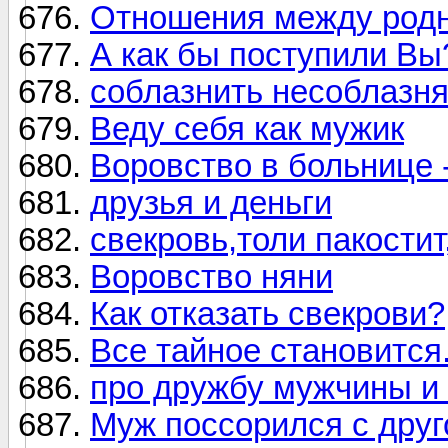
Отношения между род
А как бы поступили Вы
соблазнить несоблазн
Веду себя как мужик
Воровство в больнице -
друзья и деньги
свекровь,толи пакостит,
Воровство няни
Как отказать свекрови?
Все тайное становится.
про дружбу мужчины 
Муж поссорился с друг