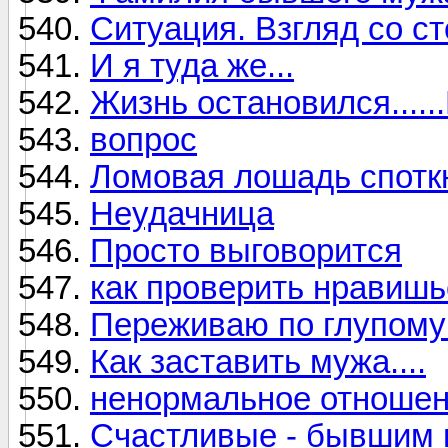
Ситуация. Взгляд со с
И я туда же...
Жизнь остановился......
вопрос
Ломовая лошадь спотк
Неудачница
Просто выговорится
как проверить нравишь
Переживаю по глупому
Как заставить мужа....
ненормальное отношен
Счастливые - бывшим 