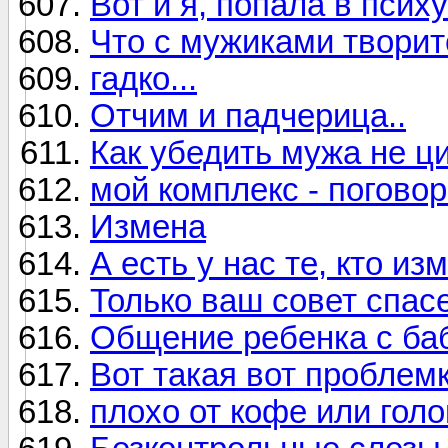
Вот и я, попала в псих
Что с мужиками творит
гадко...
Отчим и падчерица..
Как убедить мужа не ц
мой комплекс - поговор
Измена
А есть у нас те, кто и
Только ваш совет спас
Общение ребенка с ба
Вот такая вот проблем
плохо от кофе или гол