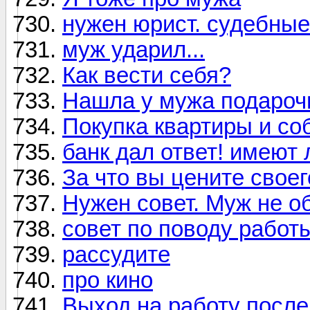
нужен юрист. судебные
муж ударил...
Как вести себя?
Нашла у мужа подароч
Покупка квартиры и со
банк дал ответ! имеют 
За что вы цените свое
Нужен совет. Муж не о
совет по поводу работ
рассудите
про кино
Выход на работу после