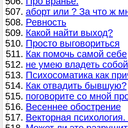
Про вранье.
аборт или ? За что ж м
Ревность
Какой найти выход?
Просто выговориться
Как помочь самой себе
не умею владеть собой
Психосоматика как при
Как отвадить бывшую?
поговорите со мной пр
Весеннее обострение
Векторная психология. 
Может ли это разрушит