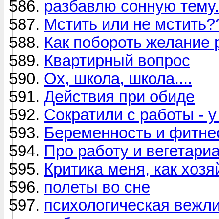
разбавлю сонную тему..
Мстить или не мстить??
Как побороть желание 
Квартирный вопрос
Ох, школа, школа....
Действия при обиде
Сократили с работы - у 
Беременность и фитне
Про работу и вегетариа
Критика меня, как хозя
полеты во сне
психологическая вежли