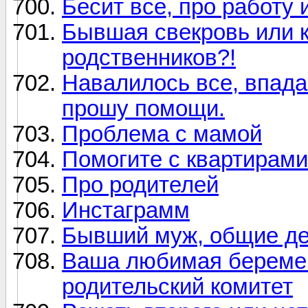
Бесит все, про работу 
Бывшая свекровь или к
родственников?!
Навалилось все, впада
прошу помощи.
Проблема с мамой
Помогите с квартирами
Про родителей
Инстаграмм
Бывший муж, общие де
Ваша любимая беремен
родительский комитет