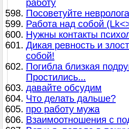
работу
Посоветуйте невролога
Работа над собой (Lk<
Нужны контакты психо
Дикая ревность и злост
собой!
Погибла близкая подру
Простились...
давайте обсудим
Что делать дальше?
про работу мужа
Взаимоотношения с по