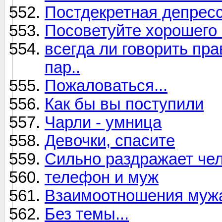
Постдекретная депресс
Посоветуйте хорошего 
всегда ли говорить пр
пар..
Пожаловаться...
Как бы вы поступили
Чарли - умница
Девочки, спасите
Сильно раздражает чел
телефон и муж
Взаимоотношения мужа
Без темы...