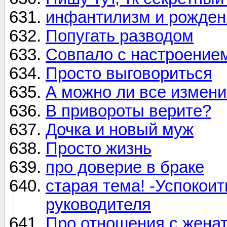
инфантилизм и рожден
Попугать разводом
Совпало с настроение
Просто выговориться
А можно ли все измени
В привороты верите?
Дочка и новый муж
Просто жизнь
про доверие в браке
старая тема! -Успокои
руководителя
Про отношения с жена