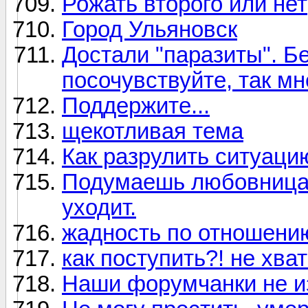
Рожать второго или нет
Город Ульяновск
Достали "паразиты". Б
посочувствуйте, так мн
Поддержите...
щекотливая тема
Как разрулить ситуаци
Подумаешь любовница, 
уходит.
жадность по отношению
как поступить?! не хва
Наши форумчанки не 