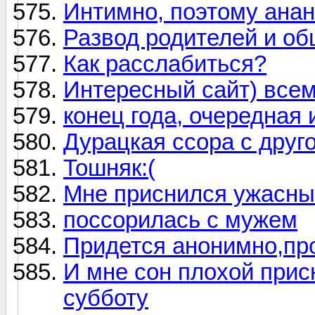
Интимно, поэтому ана
Развод родителей и об
Как расслабиться?
Интересный сайт) всем
конец года, очередная
Дурацкая ссора с друг
Тошняк:(
Мне приснился ужасный
поссорилась с мужем
Придется анонимно,пр
И мне сон плохой присн
субботу