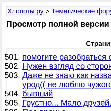
Хлопоты.ру
>
Тематические фо
Просмотр полной версии
Страни
помогите разобраться 
Нужен взгляд со сторо
Даже не знаю как назв
урод(( не люблю чужог
бывший
Грустно... Мало друзей.