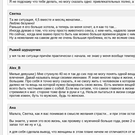
Я не подскажу что тебе делать, но могу сказать одно: привлекательных полно, а
Светка
Та же ситуация, 4,5 вместе и месяц женатики...
Люблю безумно!
Раньше я его больше хотела, а теперь он меня хочет, а я как-то так...
Иногда думаю о том, что хочу просто животного секса, с кем-нить, надоело за
Но сейчас, когда мне важно просто быть как можно больше времени рядом с ним
Ну а нежелание на самом деле не очень большая проблема, есть же всякие смазк
Рыжий шуршунчик
у мя та же ситуаци причём практически с начала. не знаю у меня вообще темпе
Alex_B
Милые девушки:) Мне стукнуло 40 но я так до сих пор не могу понять одной вещ
влечения. Давай называть вещи своими именами. Я знаю многие пары в жизни, ко
большим. Про себя я точно могу сказать, я не смогу жить с человеком к которо
далеко не та вещь на которой нужно базировать свою жизнь. Есть милион вещей
всего быть честными сами с собой. Если мы ситаем, что самое главное в жизни
стремимся к мат. стороне тоже флаг в руки и т.д. Нельзя пытаться в жизни сое
против измен, буть то мужских, будь то женских.
Ана
Мальта, Светка, как я вас понимаю в смысле желания страсти... и при этом оста
Вы знаете, у меня это всю жизнь, как проживу с мужчиной больше года, реже 2-х 
запах тот же ну и т.д.
я для себя сделала вывод, что женщины в этом плане ничем не отличаются от м