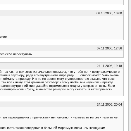
06.10.2006, 10:00
дение
07.11.2006, 12:56
рез себя переступать
24.11.2006, 19:18
, так как ты при этом изначально понимала, что у тебя нет к нему физического
ия к партнеру, ради его внутреннего мира ради.......список может быть очень
я обмануть природу. И в то же время могу с уверенностью сказать что секс
 так вот к чему этот длинный разговор: к тому чтобы мы научились прежде
 важен внутренний мир, давайте стремиться к людям у котрых он есть. Если
з компрамисов. Сразу, в качестве ремарки, могу сказать: я категорически
24.11.2006, 20:04
 там переодевания с прическами не помогают - человек то тот же - тело то же,
 принисывать такое поведение в большей мере мужчинам чем женщинам.