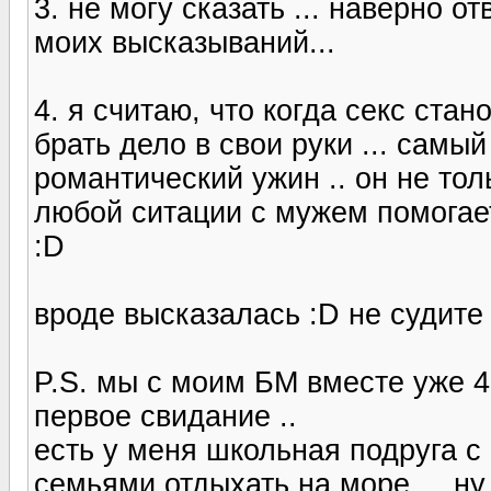
3. не могу сказать ... наверно о
моих высказываний...
4. я считаю, что когда секс ст
брать дело в свои руки ... самый
романтический ужин .. он не тол
любой ситации с мужем помогает
:D
вроде высказалась :D не судите
P.S. мы с моим БМ вместе уже 4 г
первое свидание ..
есть у меня школьная подруга с
семьями отдыхать на море ... ну