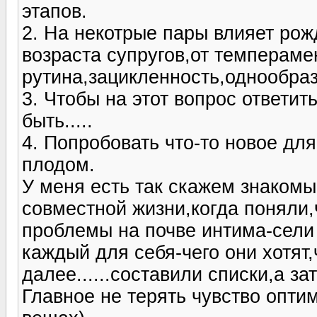
этапов.
2. На некотрые пары влияет рож
возраста супругов,от темпераме
рутина,зацикленность,однообраз
3. Чтобы на этот вопрос ответит
быть.....
4. Попробовать что-то новое дл
плодом.
У меня есть так скажем знакомы
совместной жизни,когда поняли,
проблемы на почве интима-сели 
каждый для себя-чего они хотят,
далее......составили списки,а за
Главное не терять чувство опти