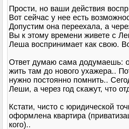
Прости, но ваши действия восп
Вот сейчас у нее есть возможно
Допустим она переехала, а через
Вы к этому времени живете с Ле
Леша воспринимает как свою. Во
Ответ думаю сама додумаешь: она
жить там до нового ухажера.. По
нужно постоянно помнить.. Сего
Леши, а через год скажут, что от
Кстати, чисто с юридической точ
оформлена квартира (приватизаци
кого)..