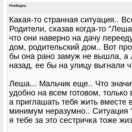
PinkBagira
Какая-то странная ситуация.. Все
Родители, сказав когда-то "Леша
что они наверно на дачу перееду
дом, родительский дом.. Вот пр
бы она рано замуж не вышла, а
назад, ее бы на улицу выгнали 
Леша... Мальчик еще.. Что значи
удобно на всем готовом, только 
а приглашать тебя жить вместе 
минимум неразумно.. Ситуация 
я тебе за это сестричка тоже ж