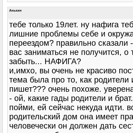
Анькин
тебе только 19лет. ну нафига те
лишние проблемы себе и окруж
переездом? правильно сказали -
вас заниматься не получится, о
забыть... НАФИГА?
и,имхо, вы очень не красиво пос
тема была про то, как родители
пишет??? очень похоже. уверена
- ой, какие гады родители и брат.
пойми, ей сейчас некуда идти. в
родительский дом она имеет пра
человечески он должен дать сес