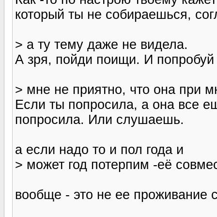
который ты не собираешься, согл
> а ту тему даже не видела.
А зря, пойди поищи. И попробуй 
> мне не приятно, что она при мн
Если ты попросила, а она все е
попросила. Или слушаешь.
а если надо то и пол года и
> может год потерпим -её совме
вообще - это не ее проживание 