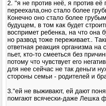
2. "я не против неё, я против её
переехала,оно стало более груб
Конечно оно стало более грубым
будущем, в том как будет строит
воспримет ребенка, на что она б
но развод тоже переживает.. Так
ответная реакция организма на ст
пьет, кто-то смееться без причин
потому что чувствует его негатив
для нее сейчас не так деньги н
стороны семьи - родителей и бра
3."ей не выживают, ей дают поня
помгают всячески-даже Лешка ф