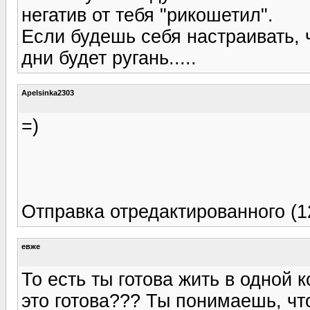
негатив от тебя "рикошетил".
Если будешь себя настраивать,
дни будет ругань.....
Apelsinka2303
=)
Отправка отредактированного (1
евже
То есть ты готова жить в одной
это готова??? Ты понимаешь, чт