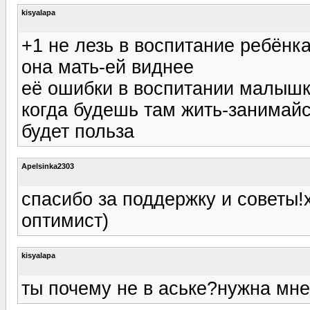
kisyalapa
+1 не лезь в воспитание ребёнка
она мать-ей виднее
её ошибки в воспитании малышк
когда будешь там жить-занимай
будет польза
Apelsinka2303
спасибо за поддержку и советы!х
оптимист)
kisyalapa
ты почему не в аське?нужна мне