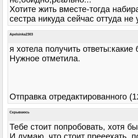
Хотите жить вместе-тогда набира
сестра никуда сейчас оттуда не 
Apelsinka2303
я хотела получить ответы:какие 
Нужное отметила.
Отправка отредактированного (1
Скрываюсь
Тебе стоит попробовать, хотя бы 
И думаю, что стоит прееехать, по