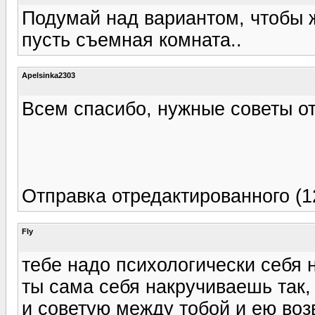
Подумай над вариантом, чтобы 
пусть съемная комната..
Apelsinka2303
Всем спасибо, нужные советы о
Отправка отредактированного (1
Fly
тебе надо психологически себя н
ты сама себя накручиваешь так, т
и советую между тобой и ею воз