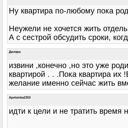
Ну квартира по-любому пока род
Неужели не хочется жить отдель
А с сестрой обсудить сроки, ког
Диляра
извини ,конечно ,но это уже род
квартирой . . .Пока квартира их
желание именно сейчас жить вме
Apelsinka2303
идти к цели и не тратить время 