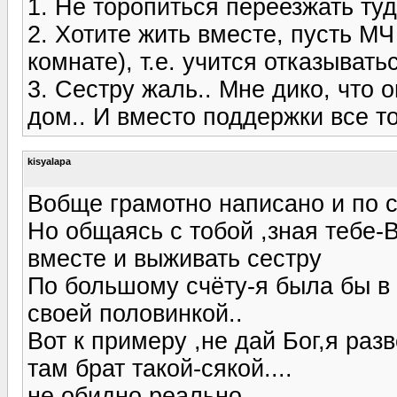
1. Не торопиться переезжать туд
2. Хотите жить вместе, пусть МЧ
комнате), т.е. учится отказывать
3. Сестру жаль.. Мне дико, что 
дом.. И вместо поддержки все т
kisyalapa
Вобще грамотно написано и по 
Но общаясь с тобой ,зная тебе-
вместе и выживать сестру
По большому счёту-я была бы в 
своей половинкой..
Вот к примеру ,не дай Бог,я разв
там брат такой-сякой....
не,обидно,реально...