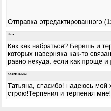
Отправка отредактированного (1
Натя
Как как набраться? Берешь и тер
которых наверняка как-то связан
равно некуда, если как проще и 
Apelsinka2303
Татьяна, спасибо! надеюсь мой ж
строю!Терпения и терпения мне!