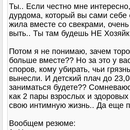
Ты.. Если честно мне интересно,
дурдома, который вы сами себе 
жила вместе со свекрами, очень
выть.. Ты там будешь НЕ Хозяйка
Потом я не понимаю, зачем торо
больше вместе?? Но за это у ва
споров, кому убирать, чьи гряз
вынесли. И детский плач до 23,
заниматься будете?? Сомневаюс
как 2 пары взрослых и здоровых
свою интимную жизнь.. Да еще п
Вообщем резюме: