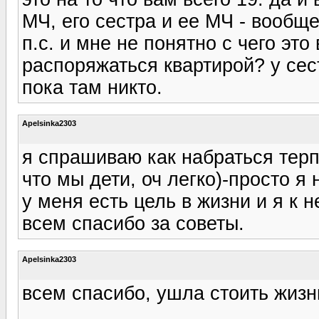
МЧ, его сестра и ее МЧ - вообще 
п.с. и мне не понятно с чего эт
распоряжаться квартирой? у сес
пока там никто.
Apelsinka2303
я спрашиваю как набраться терп
что мы дети, оч легко)-просто я 
у меня есть цель в жизни и я к 
всем спасибо за советы.
Apelsinka2303
всем спасибо, ушла стоить жизн