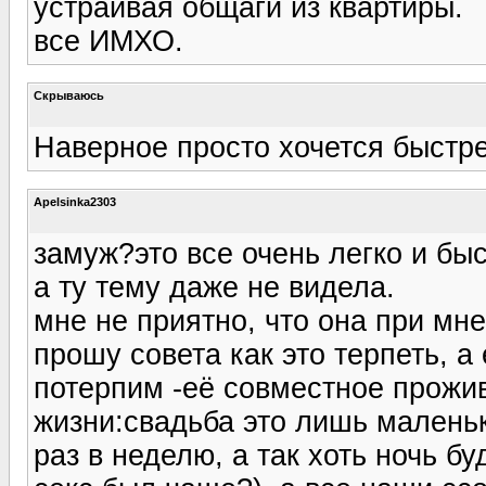
устраивая общаги из квартиры.
все ИМХО.
Скрываюсь
Наверное просто хочется быстр
Apelsinka2303
замуж?это все очень легко и бы
а ту тему даже не видела.
мне не приятно, что она при мне(
прошу совета как это терпеть, а 
потерпим -её совместное прожив
жизни:свадьба это лишь маленьк
раз в неделю, а так хоть ночь б