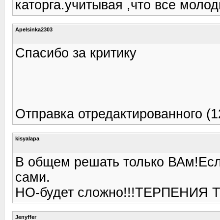
каторга.учитывая ,что все моло
Apelsinka2303
Спасибо за критику
Отправка отредактированного (1
kisyalapa
В общем решать только ВАм!Ес
сами.
НО-будет сложно!!!ТЕРПЕНИЯ 
Jenyffer