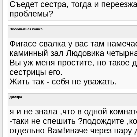
Съедет сестра, тогда и переезж
проблемы?
Любопытная кошка
Фигасе свалка у вас там намеча
каминный зал Людовика четырн
Вы уж меня простите, но такое де
сестрицы его.
Жить так - себя не уважать.
Диляра
я и не знала ,что в одной комнат
-таки не спешить ?подождите ,к
отдельно Вам!иначе через пару д