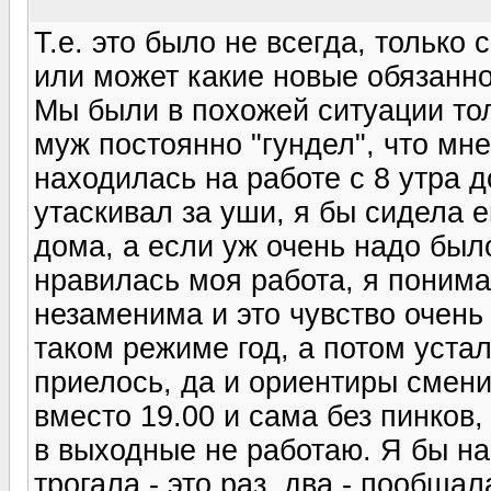
Т.е. это было не всегда, только
или может какие новые обязанн
Мы были в похожей ситуации толь
муж постоянно "гундел", что мне
находилась на работе с 8 утра д
утаскивал за уши, я бы сидела 
дома, а если уж очень надо было
нравилась моя работа, я понима
незаменима и это чувство очень
таком режиме год, а потом устал
приелось, да и ориентиры смени
вместо 19.00 и сама без пинков,
в выходные не работаю. Я бы на
трогала - это раз, два - пообщал