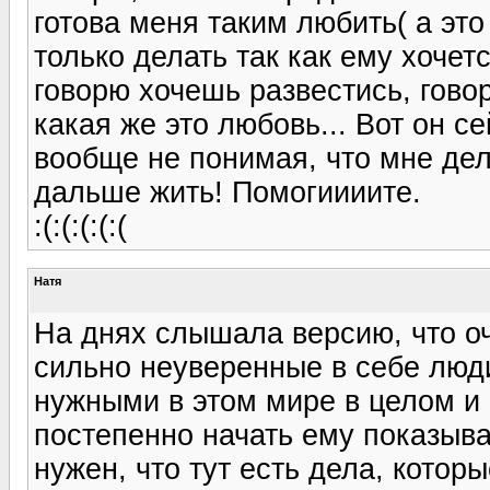
готова меня таким любить( а это
только делать так как ему хочетс
говорю хочешь развестись, говори
какая же это любовь... Вот он се
вообще не понимая, что мне дел
дальше жить! Помогиииите.
:(:(:(:(:(
Натя
На днях слышала версию, что о
сильно неуверенные в себе люди
нужными в этом мире в целом и
постепенно начать ему показыват
нужен, что тут есть дела, которы