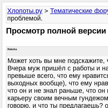
Хлопоты.ру
>
Тематические фо
проблемой.
Просмотр полной версии
Raksha
Может хоть вы мне подскажите, 
Вчера муж пришёл с работы и на
превыше всего, что ему нравится
выходных вообще), что ему нравит
что он и не знал раньше, что он
карьеру своим вечным гундежом,
говорю, и что ты предлагаешь? о