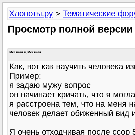
Хлопоты.ру
>
Тематические фо
Просмотр полной версии
Местная я, Местная
Как, вот как научить человека и
Пример:
я задаю мужу вопрос
он начинает кричать, что я могл
я расстроена тем, что на меня н
человек делает обиженный вид и
Я очень отходчивая после ссор 5