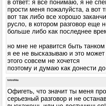
в ответ: я все понимаю, я не сп
прости меня пожалуйста, а вот т
вот так либо все хорошо заканч
русло, в котором разговор еще н
больше либо как последнее врем
но мне не нравится быть танком 
я ее не высказываю и это может 
этого совсем не хочется
поэтому и думаю как донести до
totoshka
Офигеть, что значит ты меня пр
серьезный разговор и не останав
выскажешь или не достучишься! 