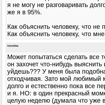
я не могу не разговаривать долг
же я в 95%.
Как объяснить человеку, что не п
Как объяснить человеку, что м
totoshka
Может попытаться сделать все т
он захочет что-нибудь выяснить
уйдешь??? У меня была подобна
отходчивая. Зато мой любимый 
долго и естественно пока все п
и я. НО: в один прекрасный мом
целую неделю (думала что уже вс