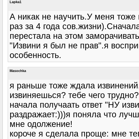
Lapka1
А никак не научить.У меня тоже 
раз за 4 года сов.жизни).Снача
перестала на этом заморачивать
"Извини я был не прав".я воспр
особенность.
Masochka
я раньше тоже ждала извинений.
извиняешься? тебе чего трудно?
начала получаать ответ "НУ изви
раздражает:)))я поняла что луч
мне одолжение!
короче я сделала проще: мне те