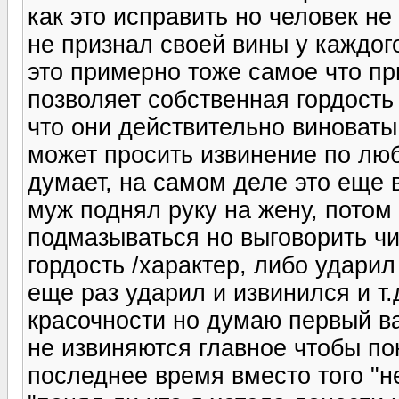
как это исправить но человек не
не признал своей вины у каждог
это примерно тоже самое что пр
позволяет собственная гордость
что они действительно виноваты
может просить извинение по люб
думает, на самом деле это еще 
муж поднял руку на жену, потом
подмазываться но выговорить чи
гордость /характер, либо ударил
еще раз ударил и извинился и т.
красочности но думаю первый в
не извиняются главное чтобы п
последнее время вместо того "н