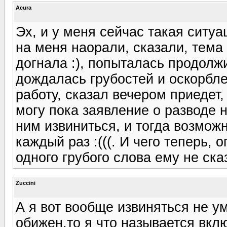
Acura
Эх, и у меня сейчас такая ситуа
на меня наорали, сказали, тема 
догнала :), попыталась продолжи
дождалась грубостей и оскорбле
работу, сказал вечером приедет,
могу пока заявление о разводе 
ним извиниться, и тогда возможн
каждый раз :(((. И чего теперь, 
одного грубого слова ему не ска
Zuccini
А я вот вообще извиняться не у
обижен,то я что называется вкл