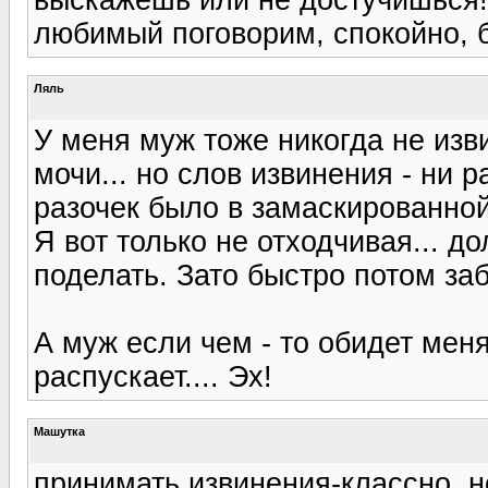
любимый поговорим, спокойно, б
Ляль
У меня муж тоже никогда не изви
мочи... но слов извинения - ни 
разочек было в замаскированно
Я вот только не отходчивая... до
поделать. Зато быстро потом заб
А муж если чем - то обидет мен
распускает.... Эх!
Машутка
принимать извинения-классно, н