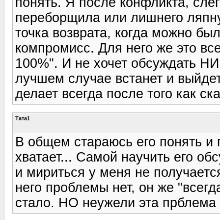
понять. Я после конфликта, слег
переборщила или лишнего ляпнул
точка возврата, когда можно был
компромисс. Для него же это все
100%". И не хочет обсуждать Н
лучшем случае встанет и выйдет 
делает всегда после того как ска
Тата1
В общем стараюсь его понять и 
хватает... Самой научить его о
и мириться у меня не получается
него проблемы нет, он же "всегд
стало. НО неужели эта прблем