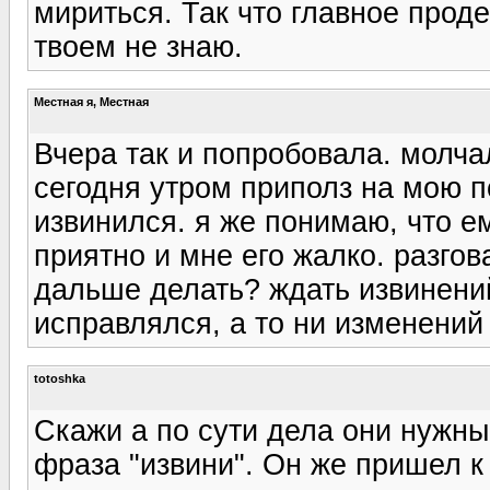
мириться. Так что главное проде
твоем не знаю.
Местная я, Местная
Вчера так и попробовала. молча
сегодня утром приполз на мою по
извинился. я же понимаю, что е
приятно и мне его жалко. разго
дальше делать? ждать извинений
исправлялся, а то ни изменений
totoshka
Скажи а по сути дела они нужны
фраза "извини". Он же пришел к 