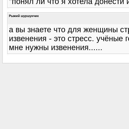
"понял ли что я хотела донести
Рыжий шуршунчик
а вы знаете что для женщины ст
извенения - это стресс. учёные г
мне нужны извенения......