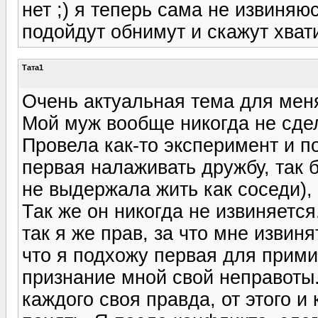
нет ;) я теперь сама не извиняюс
подойдут обнимут и скажут хватит
Тата1
Очень актуальная тема для меня
Мой муж вообще никогда не сде
Провела как-то эксперимент и по
первая налаживать дружбу, так
не выдержала жить как соседи),
Так же он никогда не извиняется
так я же прав, за что мне извиня
что я подхожу первая для прими
признание мной свой неправоты..
каждого своя правда, от этого и 