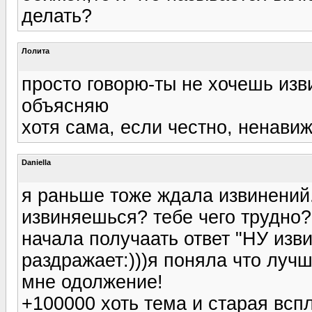
делать?
Лолита
просто говорю-ты не хочешь изви
объясняю
хотя сама, если честно, ненави
Daniella
я раньше тоже ждала извинений.
извиняешься? тебе чего трудно?
начала получаать ответ "НУ изви
раздражает:)))я поняла что луч
мне одолжение!
+100000 хоть тема и старая всп