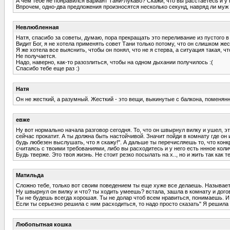
А чем тебе не понравился вариант Тани-Лукаво? Скажи, что вы расстаетесь и у
Впрочем, одно-два предложения произносятся несколько секунд, навряд ли муж 
Невлюбленная
Натя, спасибо за советы, думаю, пора прекращать это переливание из пустого в
Видит Бог, я не хотела применять совет Тани только потому, что он слишком же
Я же хотела все выяснить, чтобы он понял, что не я стерва, а ситуация такая, ч
Не получается.
Надо, наверно, как-то разозлиться, чтобы на одном дыхании получилось :(
Спасибо тебе еще раз :)
Натя
Он не жесткий, а разумный. Жесткий - это вещи, выкинутые с балкона, поменянн
евже
Ну вот нормально начала разговор сегодня. То, что он швырнул вилку и ушел, э
сейчас прокатит. А ты должна быть настойчивой. Значит пойди в комнату где он 
будь любезен выслушать, что я скажу!". А дальше ты перечисляешь то, что кон
считаясь с твоими требованиями, либо вы расходитесь и у него есть ннное кол
Будь тверже. Это твоя жизнь. Не стоит резко посылать на х.., но и жить так как 
Матильда
Сложно тебе, только вот своим поведением ты еще хуже все делаешь. Называется
Ну швырнул он вилку и что? ты ходить умеешь? встала, зашла в комнату и дого
Ты не будешь всегда хорошая. Ты не долар чтоб всем нравиться, понимаешь. И 
Если ты серьезно решила с ним расходиться, то надо просто сказать" Я решила
Любопытная кошка