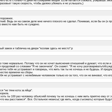
 него есть столько-то дней на собирание вещей. Если пытается сбежать, убираешь эм
разовьет такую скорость, чтобы далеко убежать и не услышать;)
 порожнее.
сткий. Ведь он на самом деле мне ничего плохого не сделал. Понимаю, если бы он (к п
то вместе нам быть не суждено.
ый замок и табличка на двери "козлам здесь не место":p
то тоже нормально. Потому что он не хочет выяснения отношений и думает, что если и
и продолжай со словами "Я не закончила". Он скажет: "Я не хочу разговаривать/обсужда
кретно тебя не устраивает и говоришь, что жить так ты не хочешь и не будешь. И пр
ичество времени на сборы.
тебя не устраивает с нелюбимым человеком только из-за того, что он не виноват, что ег
 "не тяни кота за яйца".
ворила.
хоть ты 100 раз человеку объясняй почему ты не хочешь с ним жить приятно ему от эт
 что мы расстаемся". Все. Остальное нюансы( где жить, когда съезжать) которые буду