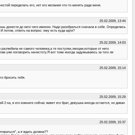
жностей переделать его, нет его желания что-то менять ради меня.
25.02.2009, 13:44
ожешь донести до него чего именно. Надо разобраться сначала в себе. Определись
И потом, ответь на вопрос: ему есть куда идти?
25.02.2009, 14:03
 разлюбила не самого человека,а те поступки,эмоции,которые от него
ам уже поговорить начистоту.Я вот тоже иногда задумываюсь за того ли
25.02.2009, 15:14
го бросить тебя.
25.02.2009, 15:29
ей 2-ка, в его комнате сейчас живет его брат, девушка иногда остается, но диван
25.02.2009, 15:37
ритираться", а я ждать должна??