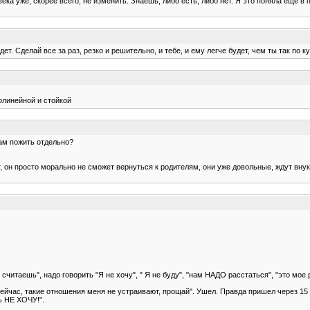
а уже, скорее всего, не изменить. Знаешь, либо есть, либо нет. Я это поняла еще в 
. Сделай все за раз, резко и решительно, и тебе, и ему легче будет, чем ты так по к
олинейной и стойкой
нам пожить отдельно?
т, он просто морально не сможет вернуться к родителям, они уже довольные, ждут внуко
 считаешь", надо говорить "Я не хочу", " Я не буду", "нам НАДО расстаться", "это мо
к сейчас, такие отношения меня не устраивают, прощай". Ушел. Правда пришел через 1
ь НЕ ХОЧУ!".