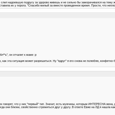
слил надоевшую подругу за здорово живешь и не сильно бы заморачивался на тему ж
тавила их у порога. "Спасибо милый за вместе проведенное время. Прости, что непло
л**ь", он отчалит к маме :p
, как эта ситуация может разрешиться. Ну "вдруг" я его снова не полюблю, конфетно-
к говорят, что у них "первый" тип. Значит, есть мужчины, которым ИНТЕРЕСНА жена, р
да они близки, свойственно стремиться друг у другу. В ответе Евже на ЛД я нашла как