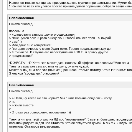
Наверное только женщинам присуще жалеть мужчин при расставании. Мужик бы 
Я бы после всех его уловок просто пришла домой пораньше, собрала вещи и выс
Невлюбленная
Lukavo писал(а):
повесь на
> холодильник записку другого содержания
> "мне нужен секс 3 раза в неделю. С тобой или без тебя - выбирай
> сам" :)
> Или даже еще конкретнее:
> "сегодня вечером у меня будет секс. Твоего предложения жду до
> 10ти часов. В случае его непоступления в 10.15 я приму другое
> предложение".
:D ЖЕСТЬ!!! :D Хотя, это может дать желаемый эффект: со словами "Моя жена - б
Тань, я сама уже секса с ним не хочу, он мне чужой.
Может быть, я на все это (выгнать) решилась только потому, что я НЕ ВИЖУ того
3 месяца "соседских" отношений
Невлюбленная
Lukavo писал(а):
> > Натя, ну какая же это норма? Мы с ним больше общались, когда
> не
> > жили вместе.
>
> Это как раз совершенно нормально :)))
Таня, я читала твой опрос на ЛД про "нормальное". Заметь, большинство девуше
большой радостью для нее стало то, что ее отпустили домой, К МУЖУ! Людям, ког
ответила. Осталось реализовать.