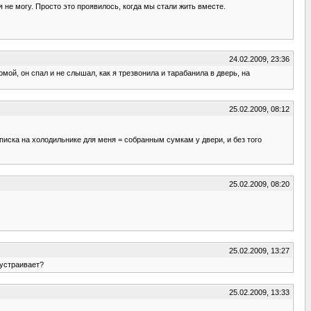
я не могу. Просто это проявилось, когда мы стали жить вместе.
24.02.2009, 23:36
омой, он спал и не слышал, как я трезвонила и тарабанила в дверь, на
25.02.2009, 08:12
иска на холодильнике для меня = собранным сумкам у двери, и без того
25.02.2009, 08:20
25.02.2009, 13:27
 устраивает?
25.02.2009, 13:33