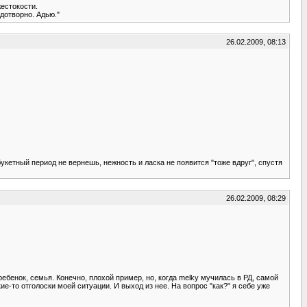
естокости.
дотворно. Адью."
26.02.2009, 08:13
букетный период не вернешь, нежность и ласка не появится "тоже вдруг", спустя
26.02.2009, 08:29
ебенок, семья. Конечно, плохой пример, но, когда melky мучилась в РД, самой
ие-то отголоски моей ситуации. И выход из нее. На вопрос "как?" я себе уже