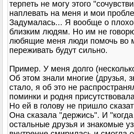
терпеть не могу этого "сочувств
наплевать на меня и мои пробл
Задумалась... Я вообще о плох
близким людям. Но им не говорю,
любящие меня люди помочь во мн
переживать будут сильно.
Пример. У меня долго (несколько
Об этом знали многие (друзья, з
стало, я об это не распространя
поминки и родня присутствовала
Но ей в голову не пришло сказат
Она сказала "держись". И "когда
остальные друзья и знакомые уз
внутренне смирилась и смогла о