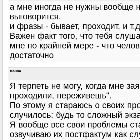
а мне иногда не нужны вообще н
выговорится.
и фразы - бывает, проходит, и т.
Важен факт того, что тебя слуша
мне по крайней мере - что челов
достаточно
Жанна
Я терпеть не могу, когда мне зая
проходили, переживешь".
По этому я стараюсь о своих пр
случилось: будь то сложный экз
Я вообще все свои проблемы ст
озвучиваю их постфактум как сл