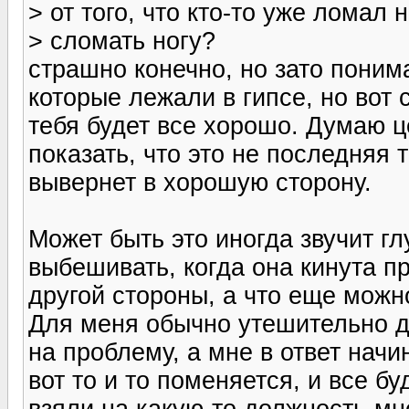
> от того, что кто-то уже ломал
> сломать ногу?
страшно конечно, но зато понима
которые лежали в гипсе, но вот 
тебя будет все хорошо. Думаю ц
показать, что это не последняя 
вывернет в хорошую сторону.
Может быть это иногда звучит гл
выбешивать, когда она кинута пр
другой стороны, а что еще можно
Для меня обычно утешительно д
на проблему, а мне в ответ начи
вот то и то поменяется, и все б
взяли на какую-то должность-мн