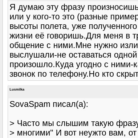
Я думаю эту фразу произносишь 
или у кого-то это (разные приме
высоты полета, уже полученного
жизни её говоришь.Для меня в т
общение с ними.Мне нужно изли
выслушали-не оставаться одной 
произошло.Куда угодно с ними-к
звонок по телефону.Но кто скры
Lusmilka
SovaSpam писал(а):
> Часто мы слышим такую фразу
> многими" И вот неужто вам, от