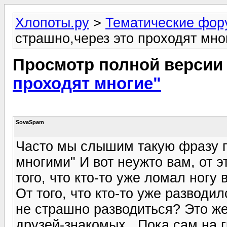
Хлопоты.ру
>
Тематические фо
страшно,через это проходят мно
Просмотр полной версии
проходят многие"
SovaSpam
Часто мы слышим такую фразу п
многими" И вот неужто вам, от э
того, что кто-то уже ломал ногу
От того, что кто-то уже разводи
не страшно разводиться? Это ж
друзей-знакомых.. Пока сам на 