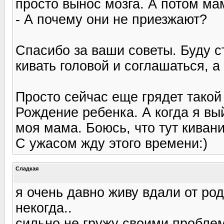
просто вынос мозга. А потом ма
- А почему они не приезжают?
Спасибо за ваши советы. Буду с
кивать головой и соглашаться, а
Просто сейчас еще грядет такой 
Рождение ребенка. А когда я вый
моя мама. Боюсь, что тут киван
С ужасом жду этого времени:)
Сладкая
я очень давно живу вдали от род
некогда..
сильно не гружу своими проблемам