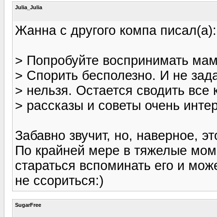
Julia_Julia
Жанна с другого компа писал(а):
> Попробуйте воспринимать мам
> Спорить бесполезно. И не зад
> нельзя. Остается сводить все 
> рассказы и советы очень инте
Забавно звучит, но, наверное, э
По крайней мере в тяжелые моме
стараться вспоминать его и може
не ссориться:)
SugarFree