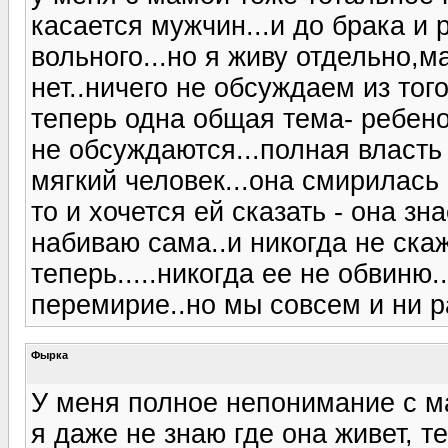
касается мужчин...и до брака и 
вольного...но я живу отдельно,м
нет..ничего не обсуждаем из тог
теперь одна общая тема- ребено
не обсуждаются...полная власть 
мягкий человек...она смирилась 
то и хочется ей сказать - она зн
набиваю сама..и никогда не скаж
теперь.....никогда ее не обвиню
перемирие..но мы совсем и ни р
Фырка
У меня полное непонимание с м
я даже не знаю где она живет, т