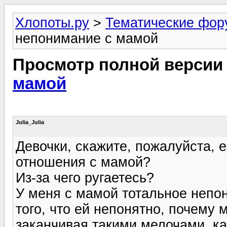
Хлопоты.ру
>
Тематические фо
непонимание с мамой
Просмотр полной версии
мамой
Julia_Julia
Девочки, скажите, пожалуйста, е
отношения с мамой?
Из-за чего ругаетесь?
У меня с мамой тотальное непо
того, что ей непонятно, почему 
заканчивая такими мелочами, ка