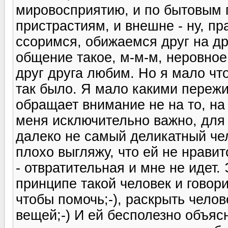
мировосприятию, и по бытовым 
пристрастиям, и внешне - ну, пр
ссоримся, обижаемся друг на дру
общение такое, м-м-м, неровное
друг друга любим. Но я мало что
так было. Я мало какими пережи
обращает внимание не на то, на
меня исключительно важно, для
далеко не самый деликатный чел
плохо выгляжу, что ей не нравит
- отвратительная и мне не идет. 
принципе такой человек и говори
чтобы помочь;-), раскрыть чело
вещей;-) И ей бесполезно объясн