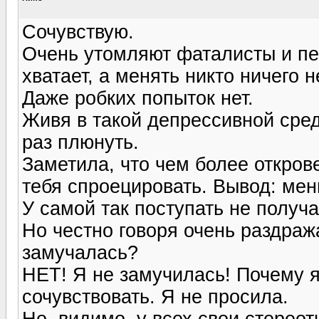
Сочувствую.
Очень утомляют фаталисты и пес
хватает, а менять никто ничего н
Даже робких попыток нет.
Живя в такой депрессивной сред
раз плюнуть.
Заметила, что чем более откров
тебя спроецировать. Вывод: ме
У самой так поступать не получа
Но честно говоря очень раздража
замучалась?
НЕТ! Я не замучилась! Почему 
сочувствовать. Я не просила.
Но, видимо, у всех свои стереот