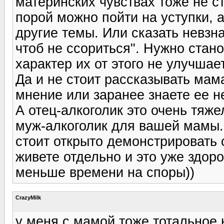
материнских чувствах тоже не ст
порой можно пойти на уступки, а
другие темы. Или сказать невзнач
чтоб не ссориться". Нужно стан
характер их от этого не улучшае
Да и не стоит рассказывать мама
мнение или заранее знаете ее н
А отец-алкоголик это очень тяже
муж-алкоголик для вашей мамы. 
стоит открыто демонстрировать 
живете отдельно и это уже здоро
меньше времени на споры))
CrazyMilk
у меня с мамой тоже тотальное 