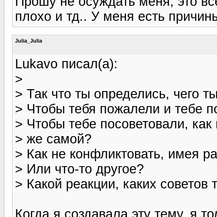
Прошу не осуждать меня, это все
плохо и тд.. У меня есть причины
Julia_Julia
Lukavo писал(а):
>
> Так что ты определись, чего т
> Чтобы тебя пожалели и тебе п
> Чтобы тебе посоветовали, как 
> же самой?
> Как не конфликтовать, имея р
> Или что-то другое?
> Какой реакции, каких советов
Когда я создавала эту тему, я т