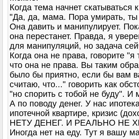
Когда тема начнет скатываться к
"Да, да, мама. Пора умирать, ты
Она давить и манипулирует. Пока
она перестанет. Правда, я увере
для манипуляций, но задача сей
Когда она не права, говорите "я
что она не права. Вы таким обр
было бы приятно, если бы вам в
считаю, что..." говорить как об
"но спорить с тобой не буду". И 
А по поводу денег. У нас ипотек
ипотечной квартире, кризис (до
НЕТУ ДЕНЕГ. И РЕАЛЬНО НЕ ХВ
Иногда нет на еду. Тут я вашу м