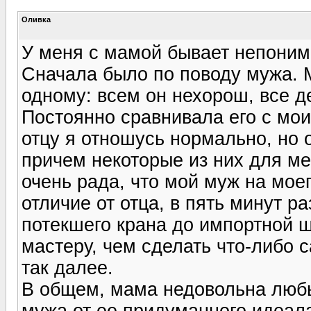
Оливка
У меня с мамой бывает непоним
Сначала было по поводу мужа. М
одному: всем он нехорош, все де
Постоянно сравнивала его с моим
отцу я отношусь нормально, но о
причем некоторые из них для м
очень рада, что мой муж на моег
отличие от отца, в пять минут ра
потекшего крана до импортной 
мастеру, чем сделать что-либо с
так далее.
В общем, мама недовольна люб
мужа от ее придуманного идеала