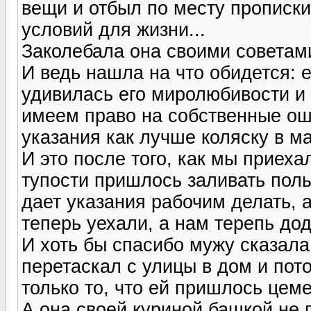
вещи и отбыл по месту прописки
условий для жизни...
Заколебала она своими советами
И ведь нашла на что обидется: е
удивилась его миролюбивости и 
имеем право на собственные оши
указания как лучше коляску в м
И это после того, как мы приехал
тупости пришлось заливать полы
дает указания рабочим делать, 
теперь уехали, а нам терепь доде
И хоть бы спасибо мужу сказала,
перетаскал с улицы в дом и пот
только то, что ей пришлось цеме
А она своей куриной башкой не п