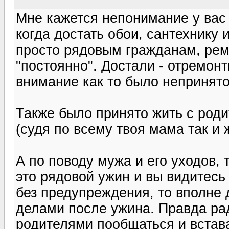
Мне кажется непонимание у вас 
когда достать обои, сантехнику 
просто рядовым гражданам, рем
"постоянно". Достали - отремон
внимание как то было непринято
Также было принято жить с род
(судя по всему твоя мама так и 
А по поводу мужа и его уходов, 
это рядовой ужин и вы видитесь
без предупреждения, то вполне 
делами после ужина. Правда ра
родителями пообщаться и встава