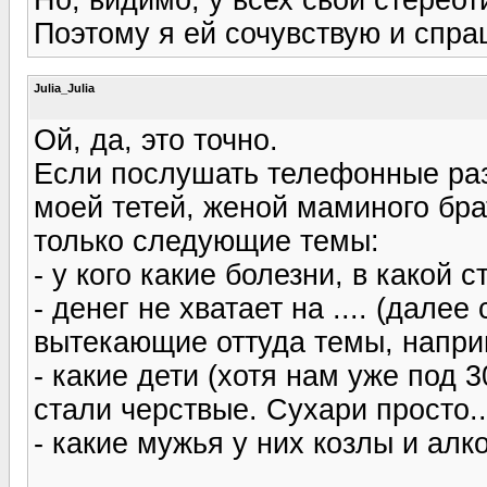
Поэтому я ей сочувствую и спраш
Julia_Julia
Ой, да, это точно.
Если послушать телефонные раз
моей тетей, женой маминого бра
только следующие темы:
- у кого какие болезни, в какой 
- денег не хватает на .... (далее
вытекающие оттуда темы, напри
- какие дети (хотя нам уже под 3
стали черствые. Сухари просто..
- какие мужья у них козлы и алко