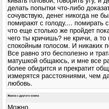
кивать головой, говорить угу, и 
делать попытки что-либо доказать
сочувствую, денег никогда не б
помирают с голоду.... помирать
что еще столько же пройдет пок
чего ты кричишь? не кричи, а то
спокойным голосом. И никаких п
Все равно это бесполезно и трат
матушкой общаюсь, и мне все ра
более обидится и прекратит общ
измерятся расстояниями, чем д
любовь.
Жанна с другого компа
Можно.