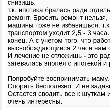
снизишь.
т.к. ипотека бралась ради отдел
ремонт. Бросить ремонт нельзя, 
машины тоже не избавишься, т.к
транспортом уходит 2,5 - 3 часа.
конец. А с учетом того, что рабо
высвобождающиеся 2 часа нам о
И лечение не отложишь - это ра
затевалась эпопея с ипотекой и
Попробуйте воспринимать маму,
Спорить бесполезно. И не задав
Остается сводить все к шуткам и
очень интересны.