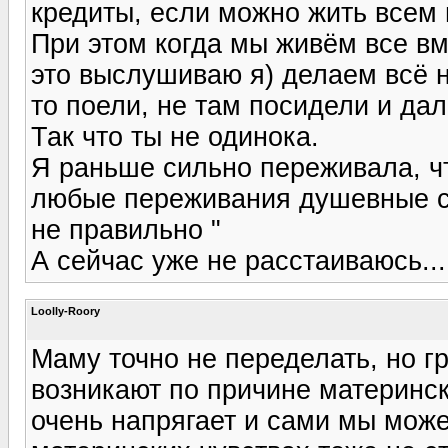
кредиты, если можно жить всем 
При этом когда мы живём все вм
это выслушиваю я) делаем всё н
то поели, не там посидели и да
Так что ты не одинока.
Я раньше сильно переживала, чт
любые переживания душевные сл
не правильно "
А сейчас уже не расстаиваюсь...
Loolly-Roory
Маму точно не переделать, но г
возникают по причине материнск
очень напрягает и сами мы може