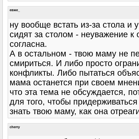
евже_
ну вообще встать из-за стола и 
сидят за столом - неуважение к
согласна.
А в остальном - твою маму не п
смириться. И либо просто огран
конфликты. Либо пытаться объясн
мама останется при своем мнени
что эта тема не обсуждается, п
для того, чтобы придерживаться
знать твою маму, как она отреаг
cherry