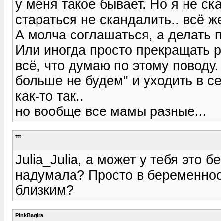
у меня такое бывает. Но я не ск
стараться не скандалить.. всё ж
А молча соглашаться, а делать п
Или иногда просто прекращать р
всё, что думаю по этому поводу.
больше не будем" и уходить в се
как-то так..
но вообще все мамы разные...
ttt
Julia_Julia, а может у тебя это
надумала? Просто в беременност
близким?
PinkBagira