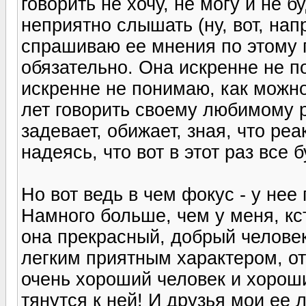
говорить не хочу, не могу и не б
неприятно слышать (ну, вот, нап
спрашиваю ее мнения по этому п
обязательно. Она искренне не по
искренне не понимаю, как можн
лет говорить своему любимому ре
задевает, обижает, зная, что ре
надеясь, что вот в этот раз все б
Но вот ведь в чем фокус - у нее
Намного больше, чем у меня, кст
она прекрасный, добрый человек
легким приятным характером, от
очень хороший человек и хороши
тянутся к ней! И друзья мои ее 