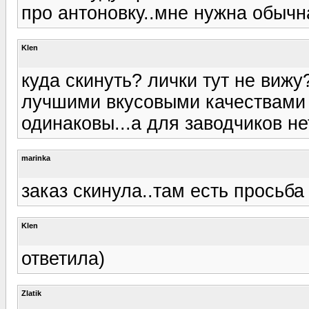
про антоновку..мне нужна обычна
Klen
куда скинуть? лички тут не вижу
лучшими вкусовыми качествами п
одинаковы...а для заводчиков не
marinka
заказ скинула..там есть просьба
Klen
ответила)
Zlatik