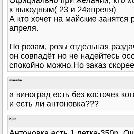
Официально при желании, кто хо
к выходным( 23 и 24апреля)
А кто хочет на майские занятся 
апреля.
По розам, розы отдельная разда
он совпадёт но не надейтесь осо
спокойно можно.Но заказ скорее
marinka
а виноград есть без косточек ко
и есть ли антоновка???
Klen
Антоновка есть 1 летка-350р. О