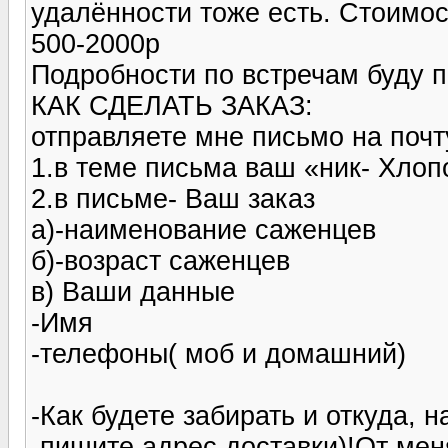
удалённости тоже есть. Стоимос
500-2000р
Подробности по встречам буду пи
КАК СДЕЛАТЬ ЗАКАЗ:
отправляете мне письмо на почт
1.в теме письма ваш «ник- Хло
2.в письме- Ваш заказ
а)-наименование саженцев
б)-возраст саженцев
в) Ваши данные
-Имя
-телефоны( моб и домашний)
-Как будете забирать и откуда, 
-пишите адрес доставки)!От ме