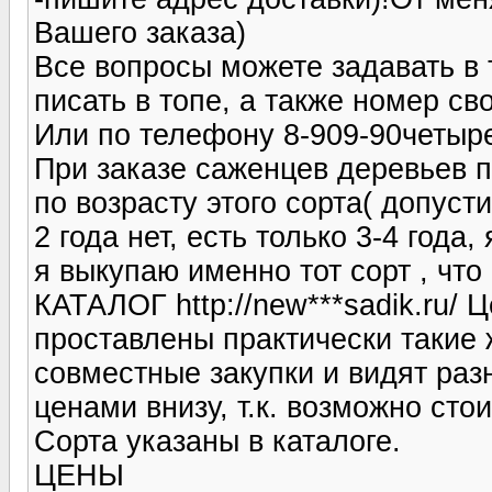
Вашего заказа)
Все вопросы можете задавать в 
писать в топе, а также номер сво
Или по телефону 8-909-90четыр
При заказе саженцев деревьев п
по возрасту этого сорта( допуст
2 года нет, есть только 3-4 года
я выкупаю именно тот сорт , что 
КАТАЛОГ http://new***sadik.ru/ 
проставлены практически такие ж
совместные закупки и видят раз
ценами внизу, т.к. возможно сто
Сорта указаны в каталоге.
ЦЕНЫ