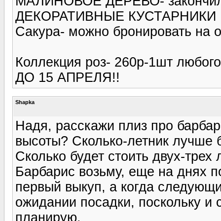
МАЛИНОВОЕ ДЕРЕВО- закончилис
ДЕКОРАТИВНЫЕ КУСТАРНИКИ 1-
Сакура- можно бронировать на ос
Коллекция роз- 260р-1шт любо
ДО 15 АПРЕЛЯ!!
Shapka
Надя, расскажи плиз про барбар
высоты? Сколько-летник лучше 
Сколько будет стоить двух-трех 
Барбарис возьму, еще на днях по
первый выкуп, а когда следующи
ожидании посадки, поскольку и 
планирую.