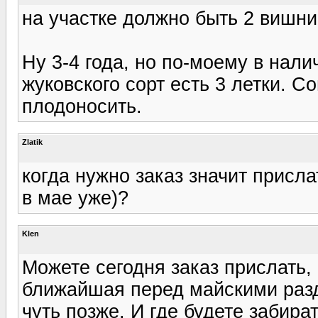
на участке должно быть 2 вишни.
Ну 3-4 года, но по-моему в нали
жуковского сорт есть 3 летки. С
плодоносить.
Zlatik
когда нужно заказ значит присл
в мае уже)?
Klen
Можете сегодня заказ прислать, 
ближайшая перед майскими разд
чуть позже. И где будете забират