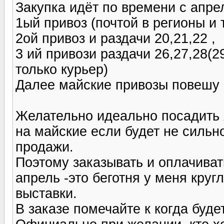
Закупка идёт по времени с апрел
1ый привоз (почтой в регионы и т
2ой привоз и раздачи 20,21,22 ,
3 ий привози раздачи 26,27,28(2
только курьер)
Далее майские привозы повешу г
Желательно идеально посадить я
на майские если будет не сильн
продажи.
Поэтому заказывать и оплачиват
апрель -это беготня у меня круг
выставки.
В заказе помечайте к когда буд