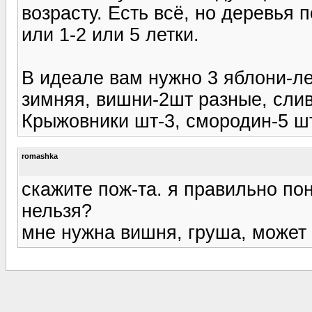
возрасту. Есть всё, но деревья 
или 1-2 или 5 летки.
В идеале вам нужно 3 яблони-ле
зимняя, вишни-2шт разные, слив
Крыжовники шт-3, смородин-5 шт
romashka
скажите пож-та. я правильно по
нельзя?
мне нужна вишня, груша, может 