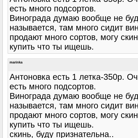
есть много подсортов.
Винограда думаю вообще не буде
называется, там много сидит ви
продают много сортов, могу ски
купить что ты ищешь.
marinka
Антоновка есть 1 летка-350р. О
есть много подсортов.
Винограда думаю вообще не буде
называется, там много сидит ви
продают много сортов, могу ски
купить что ты ищешь.
скинь, буду признательна..