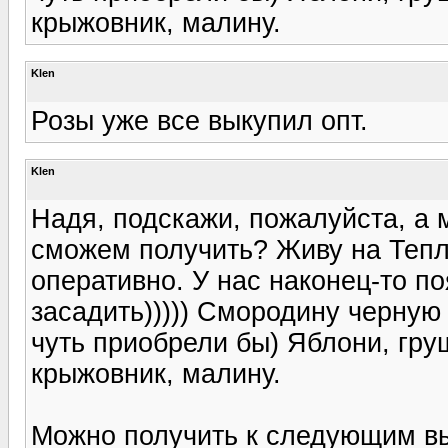
крыжовник, малину.
Klen
Розы уже все выкупил опт.
Klen
Надя, подскажи, пожалуйста, а 
сможем получить? Живу на Тепл
оперативно. У нас наконец-то п
засадить))))) Смородину черную 
чуть приобрели бы) Яблони, гру
крыжовник, малину.
Можно получить к следующим вы