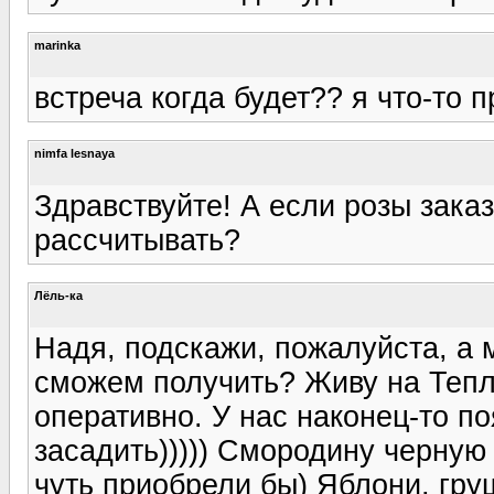
marinka
встреча когда будет?? я что-то 
nimfa lesnaya
Здравствуйте! А если розы зака
рассчитывать?
Лёль-ка
Надя, подскажи, пожалуйста, а 
сможем получить? Живу на Тепл
оперативно. У нас наконец-то п
засадить))))) Смородину черную 
чуть приобрели бы) Яблони, гру