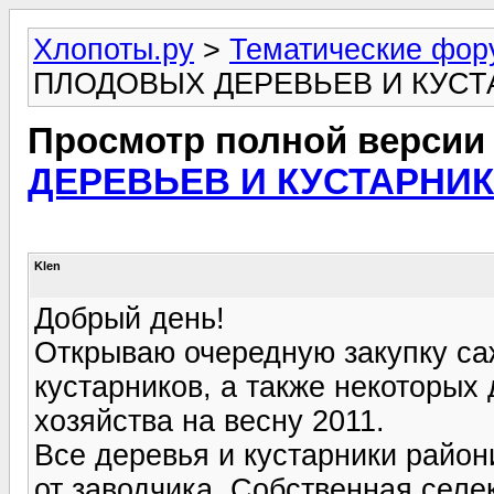
Хлопоты.ру
>
Тематические фо
ПЛОДОВЫХ ДЕРЕВЬЕВ И КУСТ
Просмотр полной версии
ДЕРЕВЬЕВ И КУСТАРНИК
Klen
Добрый день!
Открываю очередную закупку са
кустарников, а также некоторых
хозяйства на весну 2011.
Все деревья и кустарники райо
от заводчика. Собственная селе