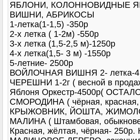
ЯБЛОНИ, КОЛОННОВИДНЫЕ ЯБ
ВИШНИ, АБРИКОСЫ
1-летка(1-1,5) -350р
2-х летка ( 1-2м) -550р
3-х летка (1,5-2,5 м)-1250р
4-х летка(1,5- 3 м) -1550р
5-летние- 2500р
ВОЙЛОЧНАЯ ВИШНЯ 2- летка-4
ЧЕРЕШНИ 1-2г ( весной в прода
Яблоня Оркестр-4500р( ОСТА
СМОРОДИНА ( чёрная, красная, 
КРЫЖОВНИК, ЙОШТА, ЖИМОЛО
МАЛИНА ( Штамбовая, обыкнове
Красная, жёлтая, чёрная- 250р.