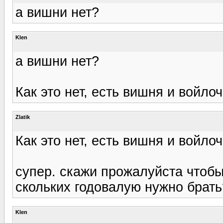
а вишни нет?
Klen
а вишни нет?
Как это нет, есть вишня и войло
Zlatik
Как это нет, есть вишня и войло
супер. скажи прожалуйста чтобы
скольких годовалую нужно брать
Klen