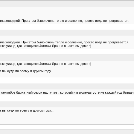
ыла холодной. При этом было очень тепло и солнечно, просто вода не прогревается.
ыла холодной. При этом было очень тепло и солнечно, просто вода не прогревается.
же улице, где находится Jurmala Spa, но в частном доме :)
же улице, где находится Jurmala Spa, но в частном доме :)
вы судя по всему в другом году...
 сентябре бархатный сезон наступает, который и в июле-августе не каждый год бывает 
вы судя по всему в другом году...