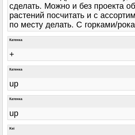
сделать. Можно и без проекта о
растений посчитать и с ассорти
по месту делать. С горками/рок
Катенка
+
Катенка
up
Катенка
up
Kei