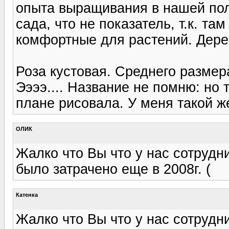
опыта выращивания в нашей пол
сада, что не показатель, т.к. т
комфортные для растений. Дере
Роза кустовая. Среднего размера
Ээээ.... Название не помню: но 
плане рисовала. У меня такой ж
ОЛИК
Жалко что Вы что у нас сотрудн
было затрачено еще в 2008г. (
Катенка
Жалко что Вы что у нас сотрудн