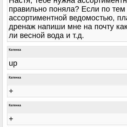
Настя, тебе нужна ассортимент
правильно поняла? Если по тем 
ассортиментной ведомостью, пла
дренаж напиши мне на почту как
ли весной вода и т.д.
Катенка
up
Катенка
+
Катенка
+