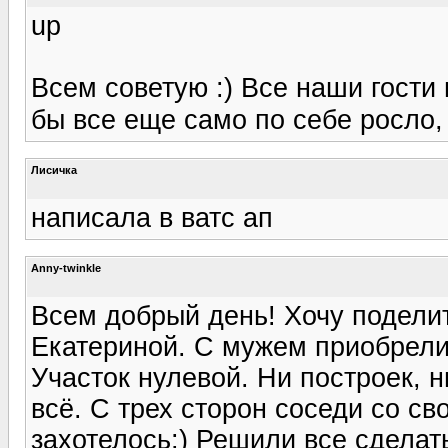
up
Всем советую :) Все наши гости
бы все еще само по себе росло,
Лисичка
написала в ватс ап
Anny-twinkle
Всем добрый день! Хочу поделит
Екатериной. С мужем приобрели 
Участок нулевой. Ни построек, н
всё. С трех сторон соседи со с
захотелось:) Решили все сделат