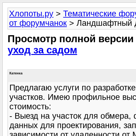
Хлопоты.ру
>
Тематические фо
от форумчанок
> Ландшафтный д
Просмотр полной версии
уход за садом
Катенка
Предлагаю услуги по разработк
участков. Имею профильное вы
стоимость:
- Выезд на участок для обмера,
данных для проектирования, зап
зависимости от удаленности от 