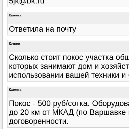
5jk@bk.ru
Катенка
Ответила на почту
Кэтрин
Сколько стоит покос участка общ
которых занимают дом и хозяйст
использовании вашей техники и 
Катенка
Покос - 500 руб/сотка. Оборудо
до 20 км от МКАД (по Варшавке и
договоренности.