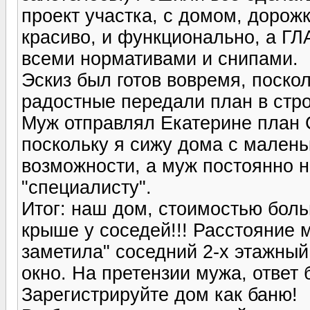
проект участка, с домом, дорож
красиво, и функционально, а ГЛ
всеми нормативами и снипами.
Эскиз был готов вовремя, поско
радостные передали план в стр
Муж отправлял Екатерине план С
поскольку я сижу дома с малень
возможности, а муж постоянно 
"специалисту".
Итог: наш дом, стоимостью боль
крыше у соседей!!! Расстояние 
заметила" соседний 2-х этажный
окно. На претензии мужа, ответ
Зарегистрируйте дом как баню!