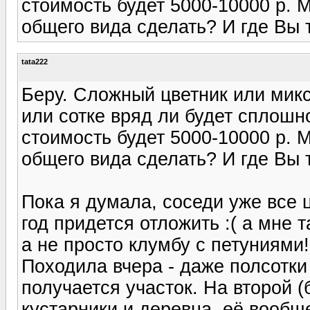
стоимость будет 5000-10000 р. 
общего вида сделать? И где Вы
tata222
Беру. Сложный цветник или микс
или сотке вряд ли будет сплошн
стоимость будет 5000-10000 р. 
общего вида сделать? И где Вы
Пока я думала, соседи уже все
год придется отложить :( а мне 
а не просто клумбу с петуниями!
Походила вчера - даже полсотки
получается участок. На второй 
кустарники и деревца, её вообще