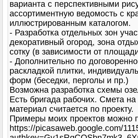
варианта с перспективными рис
ассортиментную ведомость с кр
иллюстрированным каталогом.
- Разработка отдельных зон учас
декоративный огород, зона отдых
сотку (в зависимости от площади
- Дополнительно по договоренн
раскладкой плитки, индивидуал
форм (беседки, перголы и пр.)
Возможна разработка схемы озе
Есть бригада рабочих. Смета н
материал считается по проекту.
Примеры моих проектов можно п
https://picasaweb.google.com/1
authkey=Gv1sRgCOSbn7mk3_6X