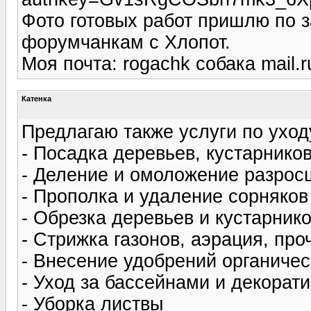
Фото готовых работ пришлю по з
форумчанкам с Хлопот.
Моя почта: rogachk собака mail.
Катенка
Предлагаю также услуги по уход
- Посадка деревьев, кустарников
- Деление и омоложение разрос
- Прополка и удаление сорняков
- Обрезка деревьев и кустарнико
- Стрижка газонов, аэрация, про
- Внесение удобрений органиче
- Уход за бассейнами и декора
- Уборка листвы