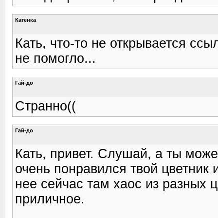
Катенка
Кать, что-то не открывается ссы
не помогло...
Гай-до
Странно((
Гай-до
Кать, привет. Слушай, а ты мож
очень понравился твой цветник и
нее сейчас там хаос из разных ц
приличное.