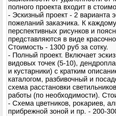
полного проекта входит в стоимо
- Эскизный проект - 2 варианта 
пожеланий заказчика. К каждому
перспективных рисунков и пояс
представляются в виде красочно
Стоимость - 1300 руб за сотку.
- Полный проект. Включает эски
видовых точек (5-10), дендропл
и кустарники) с кратким описан
каталогом, разбивочный и поса
схема расстановки светильников
работы (по необходимости). Стои
- Схема цветников, рокариев, а
прибрежной зоной и пр. - 200-30