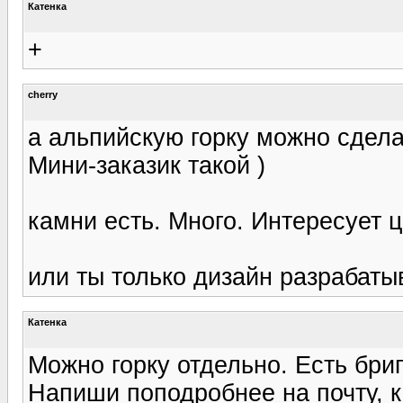
Катенка
+
cherry
а альпийскую горку можно сделат
Мини-заказик такой )
камни есть. Много. Интересует 
или ты только дизайн разрабатыв
Катенка
Можно горку отдельно. Есть бри
Напиши поподробнее на почту, к