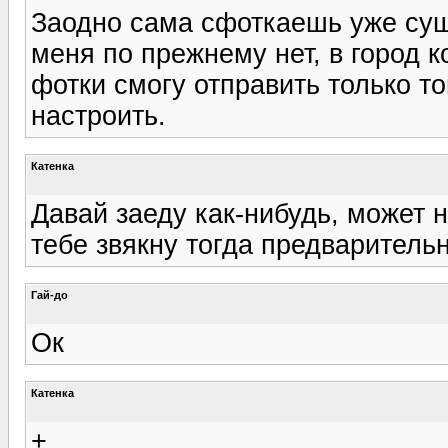
Заодно сама сфоткаешь уже сущ
меня по прежнему нет, в город к
фотки смогу отправить только т
настроить.
Катенка
Давай заеду как-нибудь, может 
тебе звякну тогда предварительн
Гай-до
Ок
Катенка
+