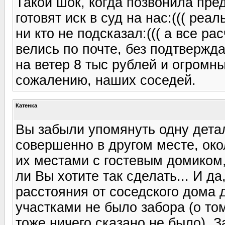
Такой шок, когда позвонила пре
готовят иск в суд на нас:((( реа
ни кто не подсказал:((( а все р
велись по почте, без подтверж
на ветер 8 тыс рублей и огромны
сожалению, наших соседей.
Катенка
Вы забыли упомянуть одну дета
совершенно в другом месте, око
их местами с гостевым домиком,
ли Вы хотите так сделать... И д
расстояния от соседского дома д
участками не было забора (о том
тоже ничего сказано не было). З