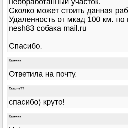
необработанный участок.
Сколко может стоить данная ра
Удаленность от мкад 100 км. по 
nesh83 собака mail.ru
Спасибо.
Катенка
Ответила на почту.
СкарлеТТ
спасибо) круто!
Катенка