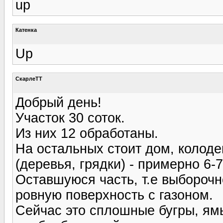
up
Катенка
Up
СкарлеТТ
Добрый день!
Участок 30 соток.
Из них 12 обработаны.
На остальных стоит дом, колоде
(деревья, грядки) - примерно 6-7
Оставшуюся часть, т.е выборочн
ровную поверхность с газоном.
Сейчас это сплошные бугры, ямы 