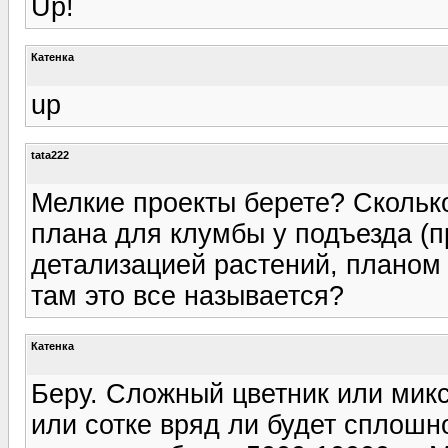
Up!
Катенка
up
tata222
Мелкие проекты берете? Скольк
плана для клумбы у подъезда (пр
детализацией растений, планом 
там это все называется?
Катенка
Беру. Сложный цветник или микс
или сотке вряд ли будет сплошн