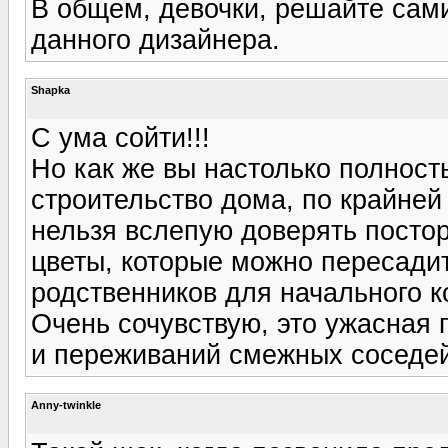
В общем, девочки, решайте сами
данного дизайнера.
Shapka
С ума сойти!!!
Но как же вы настолько полност
строительство дома, по крайней
нельзя вслепую доверять посто
цветы, которые можно пересадит
родственников для начального к
Очень сочувствую, это ужасная п
и переживаний смежных соседей
Anny-twinkle