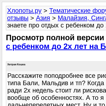
Хлопоты.ру
>
Тематические фо
отзывы
>
Азия
>
Малайзия, Синг
знаете про отдых с ребенком до 
Просмотр полной версии
с ребенком до 2х лет на 
Хитрая Кошка
Расскажите поподробнее все ри
типа Бали, Мальдив и тп? Когда 
ради 2х недель стоит ли рисков
вообще об особенностях. А то я 
дальнеперелетных мест. Ну и т