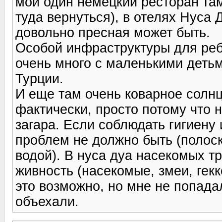
мой один немецкий ресторан там
туда вернуться), в отелях Нуса 
довольно пресная может быть.
Особой инфраструктуры для ребе
очень много с маленькими детьм
Турции.
И еще там очень коварное солнц
фактически, просто потому что 
загара. Если соблюдать гигиену 
проблем не должно быть (полос
водой). В нуса дуа насекомых т
живность (насекомые, змеи, гекко
это возможно, но мне не попада
объехали.