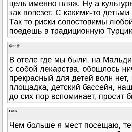
цель именно пляж. Ну а культур
как повезет. С какими-то детьм
Так то риски сопостовимы любой
поедешь в традиционную Турцию
@nn@
В отеле где мы были, на Мальди
с собой лекарства, обошлось ни
прекрасный для детей волн нет, 
площадка, детский бассейн, наш
до сих пор вспоминает, просит б
Lutik
Чем больше я мест посещаю, те