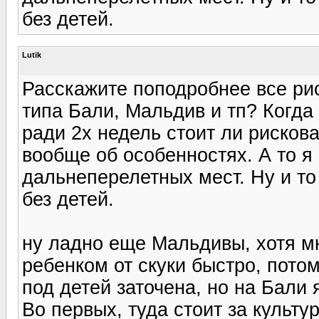
без детей.
Lutik
Расскажите поподробнее все ри
типа Бали, Мальдив и тп? Когда 
ради 2х недель стоит ли рисков
вообще об особенностях. А то я 
дальнеперелетных мест. Ну и т
без детей.
ну ладно еще Мальдивы, хотя м
ребенком от скуки быстро, пото
под детей заточена, но на Бали
Во первых, туда стоит за культу