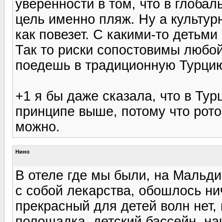
уверенности в том, что в глоба
цель именно пляж. Ну а культур
как повезет. С какими-то детьм
Так то риски сопостовимы любой
поедешь в традиционную Турцию
+1 я бы даже сказала, что в Ту
принципе выше, потому что рот
можно.
Нино
В отеле где мы были, на Мальди
с собой лекарства, обошлось ни
прекрасный для детей волн нет, 
полощадка, детский бассейн, на