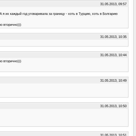
31.05.2013, 09:57
А я их каждый год уговаривала за границу - хоть в Турцию, хоть в Болгарию
но вторично)))
31.05.2013, 10:35
31.05.2013, 10:44
но вторично)))
31.05.2013, 10:49
31.05.2013, 10:50
31.05.2013, 10:51