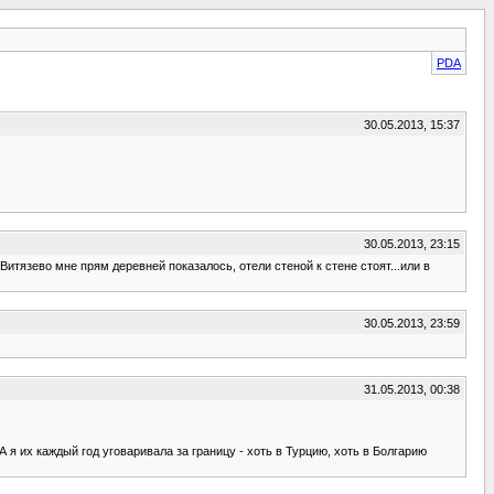
PDA
30.05.2013, 15:37
30.05.2013, 23:15
Витязево мне прям деревней показалось, отели стеной к стене стоят...или в
30.05.2013, 23:59
31.05.2013, 00:38
А я их каждый год уговаривала за границу - хоть в Турцию, хоть в Болгарию